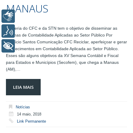
MANAUS
Libras
Parceria do CFC e da STN tem o objetivo de disseminar as
Voz
Normas de Contabilidade Aplicadas ao Setor Público Por
Fabrício Santos Comunicação CFC Reciclar, aperfeiçoar e gerar
+ Acessibilidade
conhecimentos em Contabilidade Aplicada ao Setor Público.
Esses são alguns objetivos da XV Semana Contábil e Fiscal
para Estados e Municípios (Secofem), que chega a Manaus
(AM),…
LEIA MAIS
Notícias
14 maio, 2018
Link Permanente