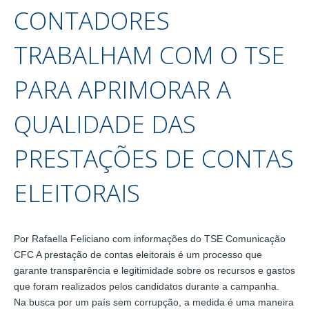
CONTADORES
TRABALHAM COM O TSE
PARA APRIMORAR A
QUALIDADE DAS
PRESTAÇÕES DE CONTAS
ELEITORAIS
Por Rafaella Feliciano com informações do TSE Comunicação
CFC A prestação de contas eleitorais é um processo que
garante transparência e legitimidade sobre os recursos e gastos
que foram realizados pelos candidatos durante a campanha.
Na busca por um país sem corrupção, a medida é uma maneira