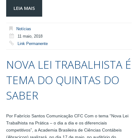
LEIA MAIS
Notícias
11 maio, 2018
Link Permanente
NOVA LEI TRABALHISTA É
TEMA DO QUINTAS DO
SABER
Por Fabrício Santos Comunicação CFC Com o tema “Nova Lei
Trabalhista na Prática – o dia a dia e os diferenciais
competitivos”, a Academia Brasileira de Ciências Contábeis
(Abracicon) realizará, no dia 17 de maio, no auditório do