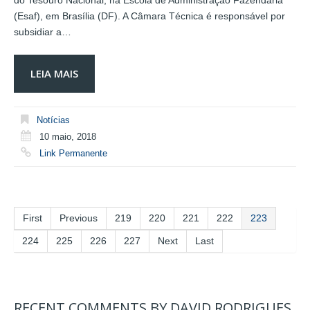
(Esaf), em Brasília (DF). A Câmara Técnica é responsável por
subsidiar a…
LEIA MAIS
Notícias
10 maio, 2018
Link Permanente
First
Previous
219
220
221
222
223
224
225
226
227
Next
Last
RECENT COMMENTS BY DAVID RODRIGUES