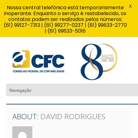
X
Nossa central telefônica está temporariamente
inoperante. Enquanto o serviço é restabelecido, os
contatos podem ser realizados pelos números:
(61) 99127-7313 | (61) 99277-0237 | (61) 99633-2770
| (61) 99633-5016
ABOUT:
DAVID RODRIGUES