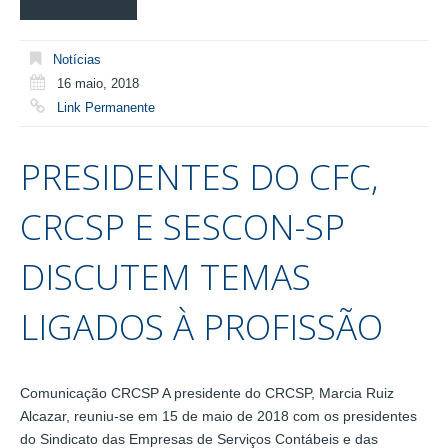
Notícias
16 maio, 2018
Link Permanente
PRESIDENTES DO CFC,
CRCSP E SESCON-SP
DISCUTEM TEMAS
LIGADOS À PROFISSÃO
Comunicação CRCSP A presidente do CRCSP, Marcia Ruiz
Alcazar, reuniu-se em 15 de maio de 2018 com os presidentes
do Sindicato das Empresas de Serviços Contábeis e das