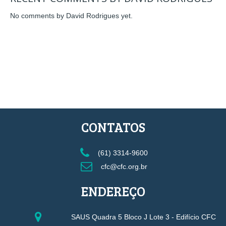
No comments by David Rodrigues yet.
CONTATOS
(61) 3314-9600
cfc@cfc.org.br
ENDEREÇO
SAUS Quadra 5 Bloco J Lote 3 - Edifício CFC