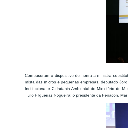
Compuseram o dispositivo de honra a ministra substitut
mista das micros e pequenas empresas, deputado Jorginh
Institucional e Cidadania Ambiental do Ministério do M
Túlio Filgueiras Nogueira; o presidente da Fenacon, Már