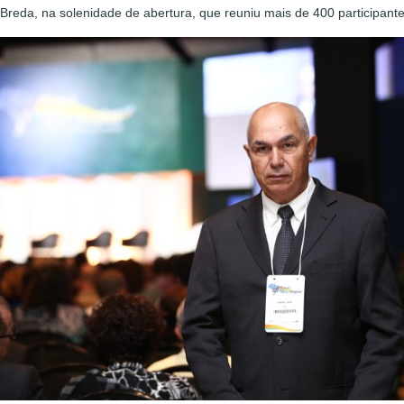
Breda, na solenidade de abertura, que reuniu mais de 400 participante