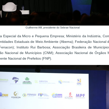
Guilherme Afif, presidente do Sebrae Nacional
a Especial da Micro e Pequena Empresa; Ministério da Indústria, Com
Entidades Estaduais de Meio Ambiente (Abema); Federação Nacional
enacon); Instituto Rui Barbosa; Associação Brasileira de Municípi
ção Nacional de Municípios (CNM); Associação Nacional de Órgãos 
rente Nacional de Prefeitos (FNP).