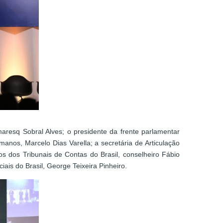
maresq Sobral Alves; o presidente da frente parlamentar
anos, Marcelo Dias Varella; a secretária de Articulação
os dos Tribunais de Contas do Brasil, conselheiro Fábio
ais do Brasil, George Teixeira Pinheiro.