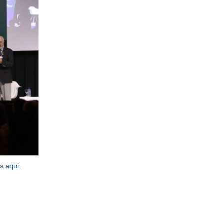
as
aqui.