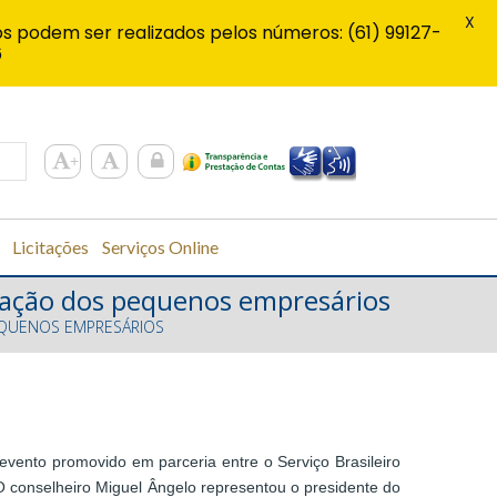
X
s podem ser realizados pelos números: (61) 99127-
6
Licitações
Serviços Online
lização dos pequenos empresários
PEQUENOS EMPRESÁRIOS
evento promovido em parceria entre o Serviço Brasileiro
 conselheiro Miguel Ângelo representou o presidente do