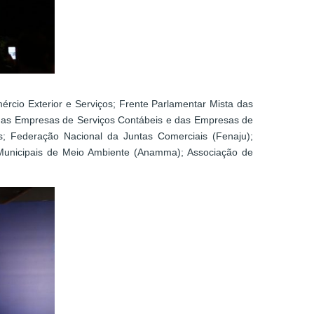
ércio Exterior e Serviços; Frente Parlamentar Mista das
 das Empresas de Serviços Contábeis e das Empresas de
os; Federação Nacional da Juntas Comerciais (Fenaju);
Municipais de Meio Ambiente (Anamma); Associação de