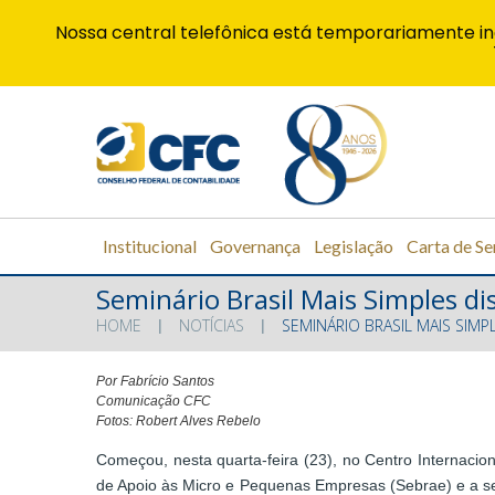
Nossa central telefônica está temporariamente in
Institucional
Governança
Legislação
Carta de Se
Seminário Brasil Mais Simples di
HOME
NOTÍCIAS
SEMINÁRIO BRASIL MAIS SIM
Por Fabrício Santos
Comunicação CFC
Fotos: Robert Alves Rebelo
Começou, nesta quarta-feira (23), no Centro Internacio
de Apoio às Micro e Pequenas Empresas (Sebrae) e a se