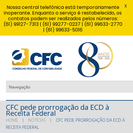
X
Nossa central telefônica está temporariamente
inoperante. Enquanto o serviço é restabelecido, os
contatos podem ser realizados pelos números:
(61) 99127-7313 | (61) 99277-0237 | (61) 99633-2770
| (61) 99633-5016
CFC pede prorrogação da ECD à
Receita Federal
HOME
NOTÍCIAS
CFC PEDE PRORROGAÇÃO DA ECD À
RECEITA FEDERAL