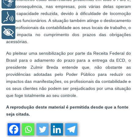
Libras
por consequência, nas empresas, pois várias delas operam
com capacidade reduzida, devido à dificuldade de locomoção
Voz
de seus funcionários. A situação também atinge o deslocamento
dos profissionais da contabilidade aos seus locais de trabalho, o
+ Acessibilidade
que impacta no cumprimento dos prazos das obrigações
acessórias.
Ao pleitear uma sensibilização por parte da Receita Federal do
Brasil para o adiamento do prazo para a entrega da ECD, o
presidente Zulmir Breda entende que, não obstante as
providências adotadas pelo Poder Público para reduzir os
impactos das manifestações, os profissionais da contabilidade e
os seus clientes não podem ser prejudicados por uma situação
que foge totalmente ao seu controle.
A reprodução deste material é permitida desde que a fonte
seja citada.