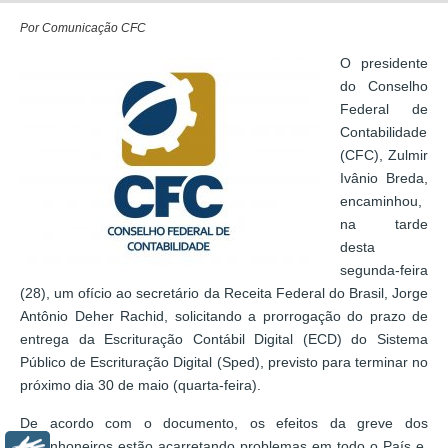
Por Comunicação CFC
O presidente
do Conselho
Federal de
Contabilidade
(CFC), Zulmir
Ivânio Breda,
encaminhou,
na tarde
desta
segunda-feira
(28), um ofício ao secretário da Receita Federal do Brasil, Jorge
Antônio Deher Rachid, solicitando a prorrogação do prazo de
entrega da Escrituração Contábil Digital (ECD) do Sistema
Público de Escrituração Digital (Sped), previsto para terminar no
próximo dia 30 de maio (quarta-feira).
De acordo com o documento, os efeitos da greve dos
caminhoneiros estão acarretando problemas em todo o País e,