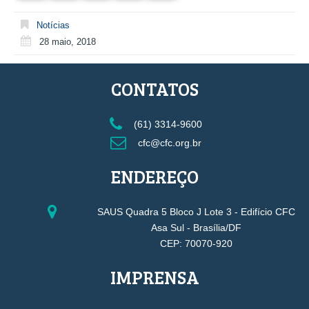
Notícias
28 maio, 2018
CONTATOS
(61) 3314-9600
cfc@cfc.org.br
ENDEREÇO
SAUS Quadra 5 Bloco J Lote 3 - Edifício CFC
Asa Sul - Brasília/DF
CEP: 70070-920
IMPRENSA