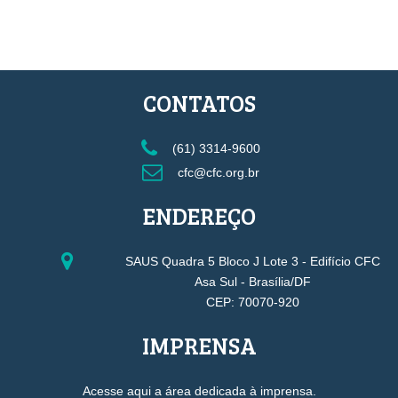
CONTATOS
(61) 3314-9600
cfc@cfc.org.br
ENDEREÇO
SAUS Quadra 5 Bloco J Lote 3 - Edifício CFC
Asa Sul - Brasília/DF
CEP: 70070-920
IMPRENSA
Acesse aqui a área dedicada à imprensa.