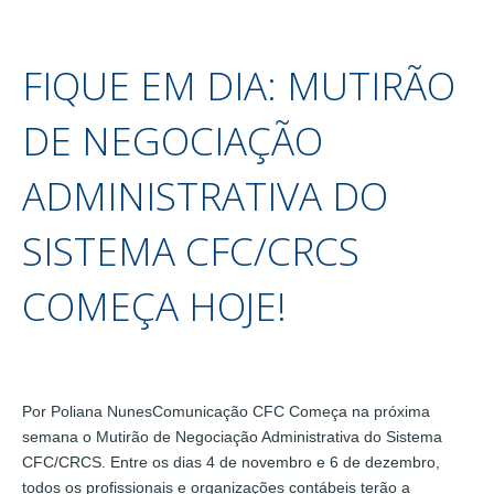
FIQUE EM DIA: MUTIRÃO
DE NEGOCIAÇÃO
ADMINISTRATIVA DO
SISTEMA CFC/CRCS
COMEÇA HOJE!
Por Poliana NunesComunicação CFC Começa na próxima
semana o Mutirão de Negociação Administrativa do Sistema
CFC/CRCS. Entre os dias 4 de novembro e 6 de dezembro,
todos os profissionais e organizações contábeis terão a