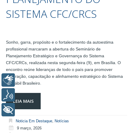
SISTEMA CFC∕CRCS
Sonho, garra, propósito e o fortalecimento da autoestima
profissional marcaram a abertura do Seminário de
Planejamento Estratégico e Governança do Sistema
CFC/CRCs, realizada nesta segunda-feira (9), em Brasília. O
encontro reúne lideranças de todo o país para promover
integração, capacitação e alinhamento estratégico do Sistema
Libras
Contábil Brasileiro.
Voz
LEIA MAIS
+ Acessibilidade
Noticia Em Destaque
,
Notícias
9 março, 2026