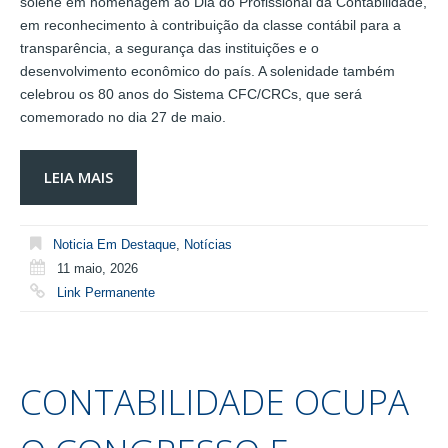
solene em homenagem ao Dia do Profissional da Contabilidade,
em reconhecimento à contribuição da classe contábil para a
transparência, a segurança das instituições e o
desenvolvimento econômico do país. A solenidade também
celebrou os 80 anos do Sistema CFC/CRCs, que será
comemorado no dia 27 de maio.
LEIA MAIS
Noticia Em Destaque
,
Notícias
11 maio, 2026
Link Permanente
CONTABILIDADE OCUPA