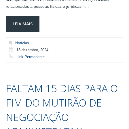
relacionados a pessoas físicas e jurídicas –…
LEIA MAIS
Notícias
13 dezembro, 2024
Link Permanente
FALTAM 15 DIAS PARA O
FIM DO MUTIRÃO DE
NEGOCIAÇÃO