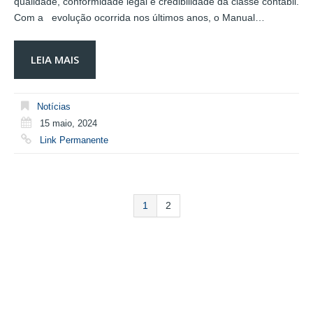
qualidade, conformidade legal e credibilidade da classe contábil.
Com a evolução ocorrida nos últimos anos, o Manual…
LEIA MAIS
Notícias
15 maio, 2024
Link Permanente
1
2