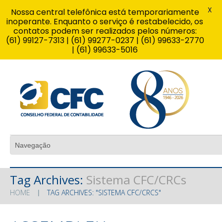
X
Nossa central telefônica está temporariamente
inoperante. Enquanto o serviço é restabelecido, os
contatos podem ser realizados pelos números:
(61) 99127-7313 | (61) 99277-0237 | (61) 99633-2770
| (61) 99633-5016
Tag Archives:
Sistema CFC/CRCs
HOME
TAG ARCHIVES: "SISTEMA CFC/CRCS"