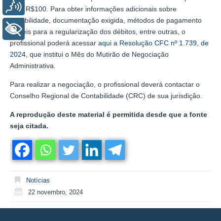
Voz
é de R$100. Para obter informações adicionais sobre
elegibilidade, documentação exigida, métodos de pagamento
+ Acessibilidade
viáveis para a regularização dos débitos, entre outras, o
profissional poderá acessar
aqui a Resolução CFC nº 1.739, de
2024
, que institui o Mês do Mutirão de Negociação
Administrativa.
Para realizar a negociação, o profissional deverá contactar o
Conselho Regional de Contabilidade (CRC) de sua jurisdição.
A reprodução deste material é permitida desde que a fonte
seja citada.
Notícias
22 novembro, 2024