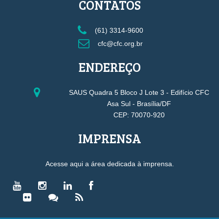
CONTATOS
(61) 3314-9600
cfc@cfc.org.br
ENDEREÇO
SAUS Quadra 5 Bloco J Lote 3 - Edifício CFC
Asa Sul - Brasília/DF
CEP: 70070-920
IMPRENSA
Acesse aqui a área dedicada à imprensa.