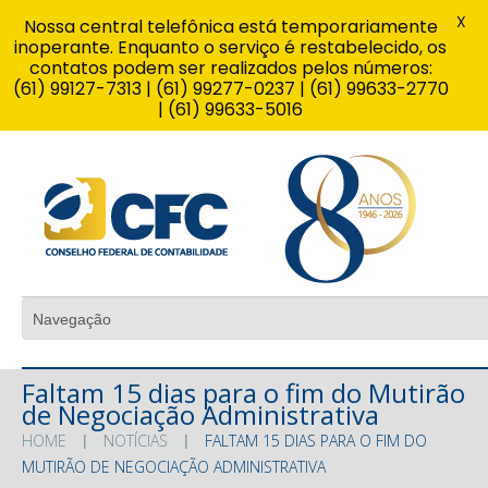
X
Nossa central telefônica está temporariamente
inoperante. Enquanto o serviço é restabelecido, os
contatos podem ser realizados pelos números:
(61) 99127-7313 | (61) 99277-0237 | (61) 99633-2770
| (61) 99633-5016
Faltam 15 dias para o fim do Mutirão
de Negociação Administrativa
HOME
NOTÍCIAS
FALTAM 15 DIAS PARA O FIM DO
MUTIRÃO DE NEGOCIAÇÃO ADMINISTRATIVA