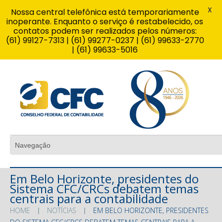
X
Nossa central telefônica está temporariamente
inoperante. Enquanto o serviço é restabelecido, os
contatos podem ser realizados pelos números:
(61) 99127-7313 | (61) 99277-0237 | (61) 99633-2770
| (61) 99633-5016
Em Belo Horizonte, presidentes do
Sistema CFC/CRCs debatem temas
centrais para a contabilidade
HOME
NOTÍCIAS
EM BELO HORIZONTE, PRESIDENTES