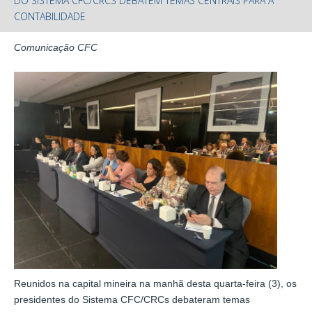
DO SISTEMA CFC/CRCS DEBATEM TEMAS CENTRAIS PARA A
CONTABILIDADE
Comunicação CFC
Reunidos na capital mineira na manhã desta quarta-feira (3), os
presidentes do Sistema CFC/CRCs debateram temas