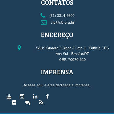
CONTATOS
(61) 3314-9600
cfc@cfc.org.br
ENDEREÇO
SAUS Quadra 5 Bloco J Lote 3 - Edifício CFC
Asa Sul - Brasília/DF
CEP: 70070-920
IMPRENSA
Acesse aqui a área dedicada à imprensa.