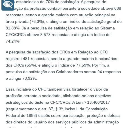
meta estabelecida de 70% de satisfação. A pesquisa de
+ Acessibilidade
avaliação da profissão contábil perante a sociedade obteve 688
respostas, sendo a grande maioria com atuação principal na
área privada (76,3%), e atingiu um índice de satisfação geral de
81,88%. Já a pesquisa de satisfação em relação ao Sistema
CFC/CRCs obteve 8.573 respostas e atingiu um índice de
74,24%.
A pesquisa de satisfação dos CRCs em Relação ao CFC
registrou 481 respostas, sendo a grande maioria funcionários
dos CRCs (65%), e atingiu o índice de 77,59%. Por fim, a
pesquisa de satisfação dos Colaboradores somou 94 respostas
e atingiu 73,92%.
Essa iniciativa do CFC também visa fortalecer o valor da
profissão perante a sociedade, alinhando-se aos objetivos
estratégicos do Sistema CFC/CRCs. A Lei nº 13.460/2017
(regulamentando o art. 37, § 3º, inciso I, da Constituição
Federal de 1988) dispôs sobre participação, proteção e defesa
dos direitos do usuário dos serviços públicos da administração