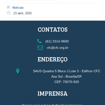
Notícias
23 abril, 2025
CONTATOS
(61) 3314-9600
cfc@cfc.org.br
ENDEREÇO
SAUS Quadra 5 Bloco J Lote 3 - Edifício CFC
Asa Sul - Brasília/DF
CEP: 70070-920
IMPRENSA