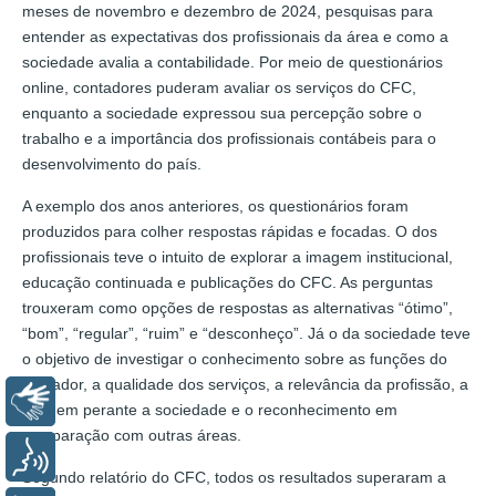
meses de novembro e dezembro de 2024, pesquisas para
entender as expectativas dos profissionais da área e como a
sociedade avalia a contabilidade. Por meio de questionários
online, contadores puderam avaliar os serviços do CFC,
enquanto a sociedade expressou sua percepção sobre o
trabalho e a importância dos profissionais contábeis para o
desenvolvimento do país.
A exemplo dos anos anteriores, os questionários foram
produzidos para colher respostas rápidas e focadas. O dos
profissionais teve o intuito de explorar a imagem institucional,
educação continuada e publicações do CFC. As perguntas
trouxeram como opções de respostas as alternativas “ótimo”,
“bom”, “regular”, “ruim” e “desconheço”. Já o da sociedade teve
o objetivo de investigar o conhecimento sobre as funções do
contador, a qualidade dos serviços, a relevância da profissão, a
Libras
imagem perante a sociedade e o reconhecimento em
comparação com outras áreas.
Voz
Segundo relatório do CFC, todos os resultados superaram a