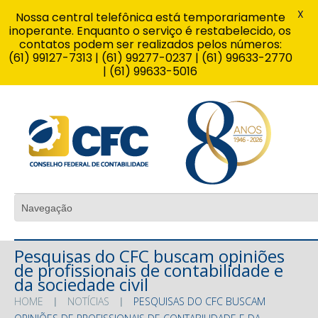
X
Nossa central telefônica está temporariamente
inoperante. Enquanto o serviço é restabelecido, os
contatos podem ser realizados pelos números:
(61) 99127-7313 | (61) 99277-0237 | (61) 99633-2770
| (61) 99633-5016
Pesquisas do CFC buscam opiniões
de profissionais de contabilidade e
da sociedade civil
HOME
NOTÍCIAS
PESQUISAS DO CFC BUSCAM