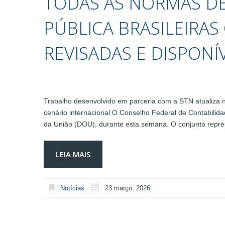
TODAS AS NORMAS DE
PÚBLICA BRASILEIRAS
REVISADAS E DISPON
Trabalho desenvolvido em parceria com a STN atualiza no
cenário internacional O Conselho Federal de Contabilida
da União (DOU), durante esta semana. O conjunto repre
LEIA MAIS
Notícias
23 março, 2026