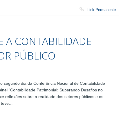
Link Permanente
E A CONTABILIDADE
OR PÚBLICO
 segundo dia da Conferência Nacional de Contabilidade
inel “Contabilidade Patrimonial: Superando Desafios no
uxe reflexões sobre a realidade dos setores públicos e os
e teve…