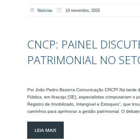
Notícias
19 novembro, 2025
CNCP: PAINEL DISCUT
PATRIMONIAL NO SET
Por João Pedro Bezerra Comunicação CRCPI Na tarde do
Pública, em Aracaju (SE), especialistas compuseram o pa
Registro de Imobilizado, Intangível e Estoques”, que tro
caminhos para aprimorar a gestão patrimonial. O debat
LEIA MAIS