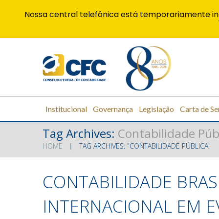
Nossa central telefônica está temporariamente in
Institucional
Governança
Legislação
Carta de Se
Tag Archives:
Contabilidade Púb
HOME
TAG ARCHIVES: "CONTABILIDADE PÚBLICA"
CONTABILIDADE BRAS
INTERNACIONAL EM E