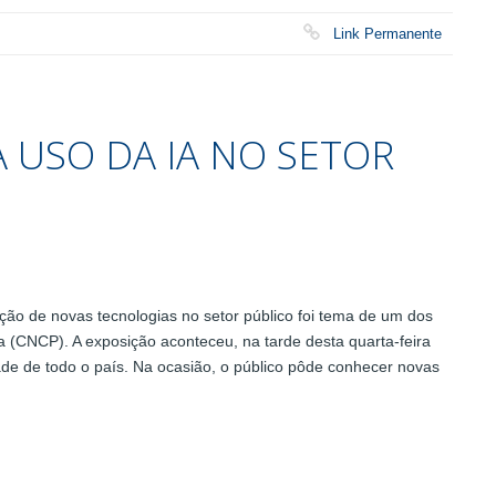
Link Permanente
A USO DA IA NO SETOR
ão de novas tecnologias no setor público foi tema de um dos
a (CNCP). A exposição aconteceu, na tarde desta quarta-feira
dade de todo o país. Na ocasião, o público pôde conhecer novas