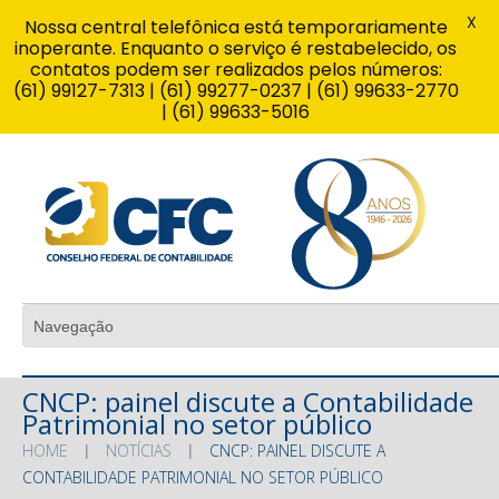
X
Nossa central telefônica está temporariamente
inoperante. Enquanto o serviço é restabelecido, os
contatos podem ser realizados pelos números:
(61) 99127-7313 | (61) 99277-0237 | (61) 99633-2770
| (61) 99633-5016
CNCP: painel discute a Contabilidade
Patrimonial no setor público
HOME
NOTÍCIAS
CNCP: PAINEL DISCUTE A
CONTABILIDADE PATRIMONIAL NO SETOR PÚBLICO