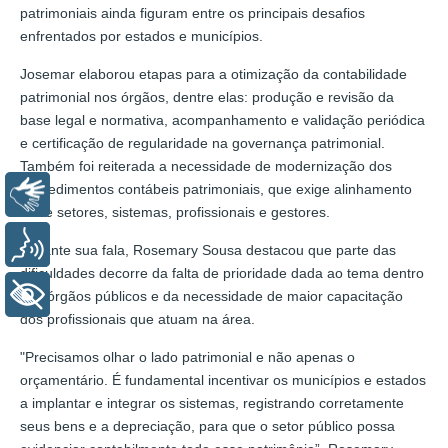
patrimoniais ainda figuram entre os principais desafios
enfrentados por estados e municípios.
Josemar elaborou etapas para a otimização da contabilidade
patrimonial nos órgãos, dentre elas: produção e revisão da
base legal e normativa, acompanhamento e validação periódica
e certificação de regularidade na governança patrimonial.
Também foi reiterada a necessidade de modernização dos
procedimentos contábeis patrimoniais, que exige alinhamento
Libras
entre setores, sistemas, profissionais e gestores.
Voz
Durante sua fala, Rosemary Sousa destacou que parte das
dificuldades decorre da falta de prioridade dada ao tema dentro
+ Acessibilidade
dos órgãos públicos e da necessidade de maior capacitação
dos profissionais que atuam na área.
"Precisamos olhar o lado patrimonial e não apenas o
orçamentário. É fundamental incentivar os municípios e estados
a implantar e integrar os sistemas, registrando corretamente
seus bens e a depreciação, para que o setor público possa