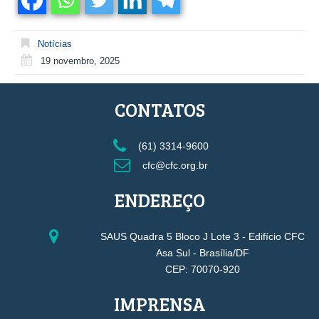
Notícias
19 novembro, 2025
CONTATOS
(61) 3314-9600
cfc@cfc.org.br
ENDEREÇO
SAUS Quadra 5 Bloco J Lote 3 - Edifício CFC
Asa Sul - Brasília/DF
CEP: 70070-920
IMPRENSA