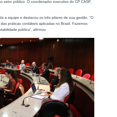
ao setor público. O coordenador executivo do CP CASP,
a a equipe e destacou os três pilares de sua gestão. “O
e das práticas contábeis aplicadas no Brasil. Fazemos
abilidade pública”, afirmou.