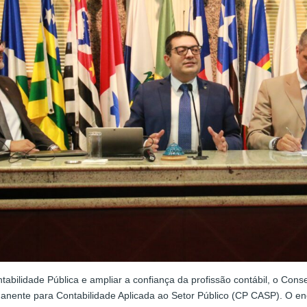
tabilidade Pública e ampliar a confiança da profissão contábil, o Cons
manente para Contabilidade Aplicada ao Setor Público (CP CASP). O en