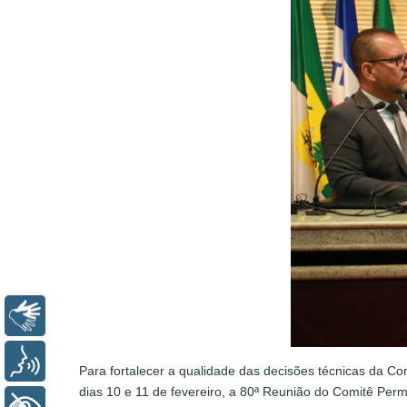
Libras
Voz
Para fortalecer a qualidade das decisões técnicas da Con
dias 10 e 11 de fevereiro, a 80ª Reunião do Comitê Per
+ Acessibilidade