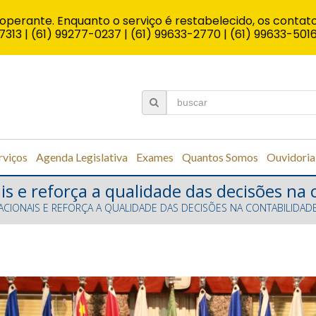
operante. Enquanto o serviço é restabelecido, os contato
7313 | (61) 99277-0237 | (61) 99633-2770 | (61) 99633-501
rviços
Agenda Legislativa
Exames
Quantos Somos
Ouvidoria
 e reforça a qualidade das decisões na 
CIONAIS E REFORÇA A QUALIDADE DAS DECISÕES NA CONTABILIDADE