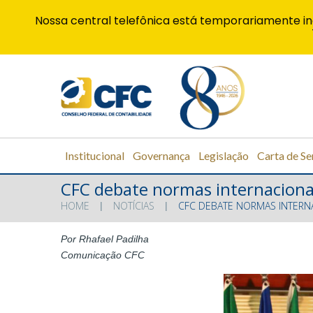
Nossa central telefônica está temporariamente in
Institucional
Governança
Legislação
Carta de Se
CFC debate normas internacionais
HOME
NOTÍCIAS
CFC DEBATE NORMAS INTERNA
Por Rhafael Padilha
Comunicação CFC