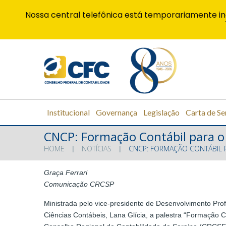
Nossa central telefônica está temporariamente in
Institucional
Governança
Legislação
Carta de Se
CNCP: Formação Contábil para o 
HOME
NOTÍCIAS
CNCP: FORMAÇÃO CONTÁBIL P
Graça Ferrari
Comunicação CRCSP
Ministrada pelo vice-presidente de Desenvolvimento Pro
Ciências Contábeis, Lana Glícia, a palestra “Formação C