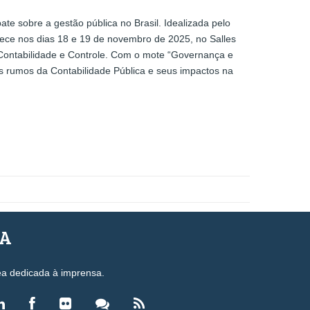
e sobre a gestão pública no Brasil. Idealizada pelo
ece nos dias 18 e 19 de novembro de 2025, no Salles
, Contabilidade e Controle. Com o mote “Governança e
os rumos da Contabilidade Pública e seus impactos na
SA
ea dedicada à imprensa.