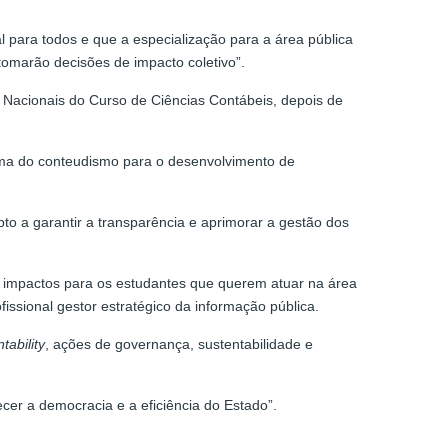
l para todos e que a especialização para a área pública
tomarão decisões de impacto coletivo”.
s Nacionais do Curso de Ciências Contábeis, depois de
gma do conteudismo para o desenvolvimento de
pto a garantir a transparência e aprimorar a gestão dos
 os impactos para os estudantes que querem atuar na área
issional gestor estratégico da informação pública.
tability
, ações de governança, sustentabilidade e
ecer a democracia e a eficiência do Estado”.