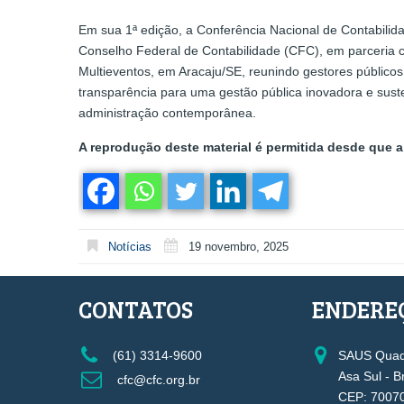
Em sua 1ª edição, a Conferência Nacional de Contabilida
Conselho Federal de Contabilidade (CFC), em parceria 
Multieventos, em Aracaju/SE, reunindo gestores público
transparência para uma gestão pública inovadora e sust
administração contemporânea.
A reprodução deste material é permitida desde que a 
Notícias
19 novembro, 2025
CONTATOS
ENDERE
(61) 3314-9600
SAUS Quadr
Asa Sul - B
cfc@cfc.org.br
CEP: 7007