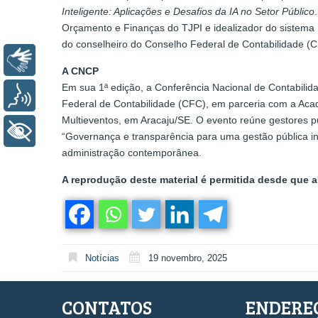
Inteligente: Aplicações e Desafios da IA no Setor Público
Orçamento e Finanças do TJPI e idealizador do sistema SO
do conselheiro do Conselho Federal de Contabilidade (C
Libras
A CNCP
Em sua 1ª edição, a Conferência Nacional de Contabilid
Voz
Federal de Contabilidade (CFC), em parceria com a Aca
Multieventos, em Aracaju/SE. O evento reúne gestores p
+ Acessibilidade
“Governança e transparência para uma gestão pública in
administração contemporânea.
A reprodução deste material é permitida desde que a 
Notícias
19 novembro, 2025
CONTATOS
ENDERE