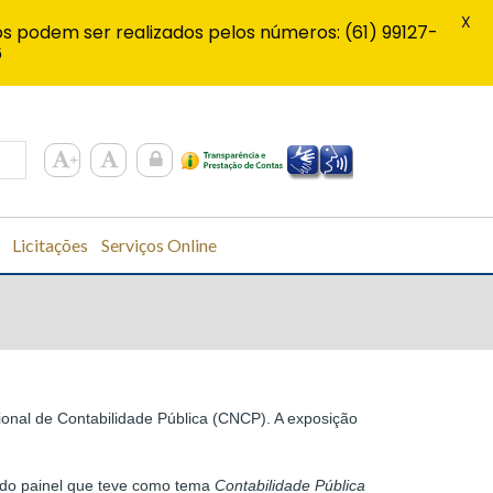
X
s podem ser realizados pelos números: (61) 99127-
6
Licitações
Serviços Online
ional de Contabilidade Pública (CNCP). A exposição
 do painel que teve como tema
Contabilidade Pública