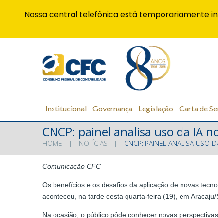
Nossa central telefônica está temporariamente in
Institucional
Governança
Legislação
Carta de Se
CNCP: painel analisa uso da IA n
HOME
NOTÍCIAS
CNCP: PAINEL ANALISA USO D
Comunicação CFC
Os benefícios e os desafios da aplicação de novas tecno
aconteceu, na tarde desta quarta-feira (19), em Aracaju/S
Na ocasião, o público pôde conhecer novas perspectiva