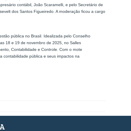
presário contábil, João Scaramelli, e pelo Secretário de
oosevelt dos Santos Figueiredo. A moderação ficou a cargo
tão pública no Brasil. Idealizada pelo Conselho
ias 18 e 19 de novembro de 2025, no Salles
mento, Contabilidade e Controle. Com o mote
a contabilidade pública e seus impactos na
SA