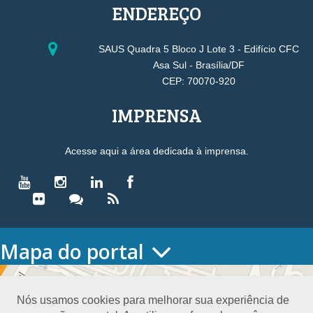
ENDEREÇO
SAUS Quadra 5 Bloco J Lote 3 - Edifício CFC
Asa Sul - Brasília/DF
CEP: 70070-920
IMPRENSA
Acesse aqui a área dedicada à imprensa.
Mapa do portal
HOME
O CONSELHO
Nós usamos cookies para melhorar sua experiência de
Conselho Diretor