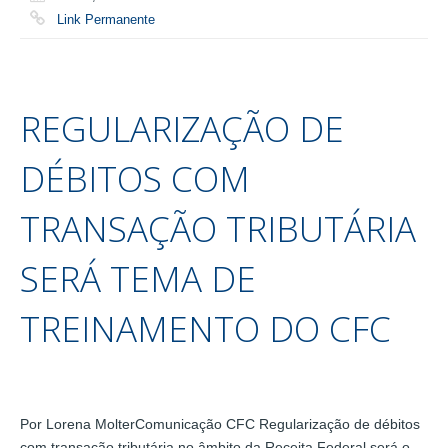
Link Permanente
REGULARIZAÇÃO DE
DÉBITOS COM
TRANSAÇÃO TRIBUTÁRIA
SERÁ TEMA DE
TREINAMENTO DO CFC
Por Lorena MolterComunicação CFC Regularização de débitos
com transação tributária no âmbito da Receita Federal será o