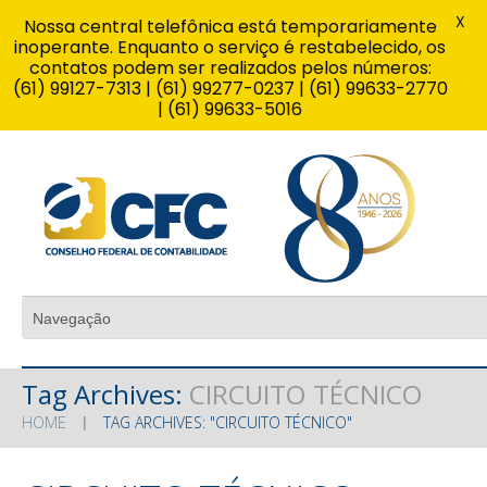
X
Nossa central telefônica está temporariamente
inoperante. Enquanto o serviço é restabelecido, os
contatos podem ser realizados pelos números:
(61) 99127-7313 | (61) 99277-0237 | (61) 99633-2770
| (61) 99633-5016
Tag Archives:
CIRCUITO TÉCNICO
HOME
TAG ARCHIVES: "CIRCUITO TÉCNICO"