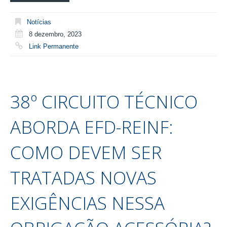
Notícias
8 dezembro, 2023
Link Permanente
38º CIRCUITO TÉCNICO
ABORDA EFD-REINF:
COMO DEVEM SER
TRATADAS NOVAS
EXIGÊNCIAS NESSA