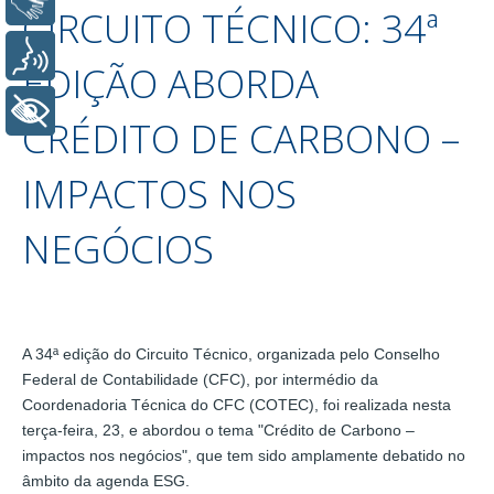
Libras
CIRCUITO TÉCNICO: 34ª
Voz
EDIÇÃO ABORDA
+ Acessibilidade
CRÉDITO DE CARBONO –
IMPACTOS NOS
NEGÓCIOS
A 34ª edição do Circuito Técnico, organizada pelo Conselho
Federal de Contabilidade (CFC), por intermédio da
Coordenadoria Técnica do CFC (COTEC), foi realizada nesta
terça-feira, 23, e abordou o tema "Crédito de Carbono –
impactos nos negócios", que tem sido amplamente debatido no
âmbito da agenda ESG.