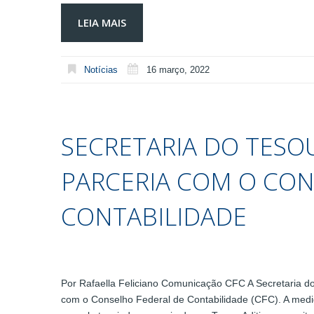
LEIA MAIS
Notícias
16 março, 2022
SECRETARIA DO TESO
PARCERIA COM O CON
CONTABILIDADE
Por Rafaella Feliciano Comunicação CFC A Secretaria d
com o Conselho Federal de Contabilidade (CFC). A medi