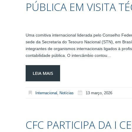
PÚBLICA EM VISITA TÉ
Uma comitiva internacional liderada pelo Conselho Feder
sede da Secretaria do Tesouro Nacional (STN), em Brasí
integrantes de organismos internacionais ligados à profi
contabilidade pública. O intercâmbio contou…
LEIA MAIS
Internacional
,
Notícias
13 março, 2026
CFC PARTICIPA DA I 