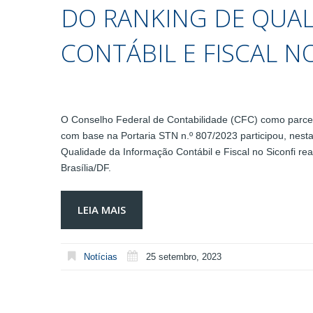
DO RANKING DE QUA
CONTÁBIL E FISCAL N
O Conselho Federal de Contabilidade (CFC) como parceir
com base na Portaria STN n.º 807/2023 participou, nesta
Qualidade da Informação Contábil e Fiscal no Siconfi re
Brasília/DF.
LEIA MAIS
Notícias
25 setembro, 2023