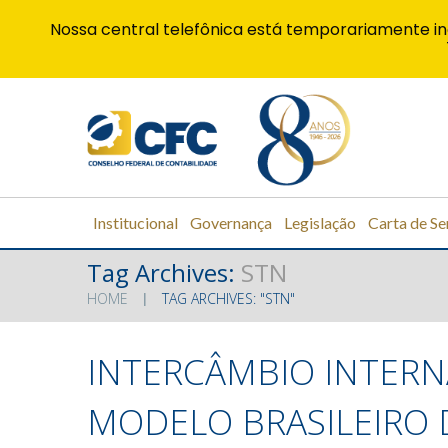
Nossa central telefônica está temporariamente in
Institucional
Governança
Legislação
Carta de Se
Tag Archives:
STN
HOME
TAG ARCHIVES: "STN"
INTERCÂMBIO INTERN
MODELO BRASILEIRO 