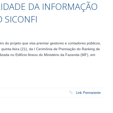
LIDADE DA INFORMAÇÃO
O SICONFI
o do projeto que visa premiar gestores e contadores públicos,
 quinta-feira (21), da I Cerimônia de Premiação do Ranking de
alizada no Edifício Anexo do Ministério da Fazenda (MF), em
Link Permanente