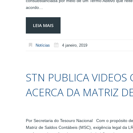
consubstanciada por meio de um Termo Aditivo que reite
acordo…
LEIA MAIS
Notícias
4 janeiro, 2019
STN PUBLICA VIDEOS
ACERCA DA MATRIZ D
Por Secretaria do Tesouro Nacional Com o propósito de
Matriz de Saldos Contábeis (MSC), exigência legal da LR