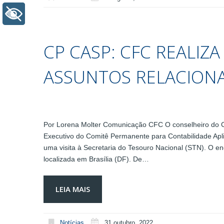
+ Acessibilidade
CP CASP: CFC REALIZA
ASSUNTOS RELACION
Por Lorena Molter Comunicação CFC O conselheiro do C
Executivo do Comitê Permanente para Contabilidade Apli
uma visita à Secretaria do Tesouro Nacional (STN). O en
localizada em Brasília (DF). De…
LEIA MAIS
Notícias
31 outubro, 2022