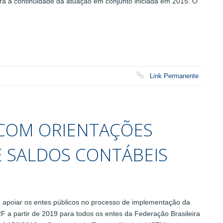
ra a continuidade da atuação em conjunto iniciada em 2015. O
Link Permanente
 COM ORIENTAÇÕES
E SALDOS CONTÁBEIS
 apoiar os entes públicos no processo de implementação da
F a partir de 2019 para todos os entes da Federação Brasileira