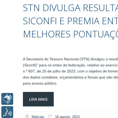
STN DIVULGA RESULT
SICONFI E PREMIA E
MELHORES PONTUAÇ
A Secretaria do Tesouro Nacional (STN) divulgou o resul
(Siconfi)" para os entes da federação, relativo ao exercíc
n.º 807, de 25 de julho de 2023, com o objetivo de fomen
dos dados contábeis, orçamentários e fiscais que são dis
para acesso público.
LEIA MAIS
Libras
Voz
Notícias
16 agosto, 2023