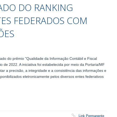
ADO DO RANKING
NTES FEDERADOS COM
ÕES
tado do prêmio "Qualidade da Informação Contábil e Fiscal
io de 2022. A iniciativa foi estabelecida por meio da Portaria/MF
tar a precisão, a integridade e a consistência das informações e
ponibilizados eletronicamente pelos diversos entes federativos
Link Permanente