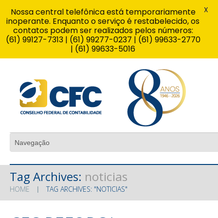
X
Nossa central telefônica está temporariamente
inoperante. Enquanto o serviço é restabelecido, os
contatos podem ser realizados pelos números:
(61) 99127-7313 | (61) 99277-0237 | (61) 99633-2770
| (61) 99633-5016
Tag Archives:
noticias
HOME
TAG ARCHIVES: "NOTICIAS"