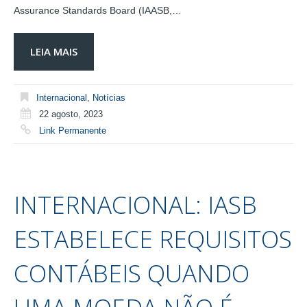
Assurance Standards Board (IAASB,…
LEIA MAIS
Internacional
,
Notícias
22 agosto, 2023
Link Permanente
INTERNACIONAL: IASB
ESTABELECE REQUISITOS
CONTÁBEIS QUANDO