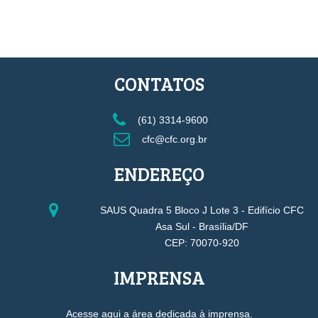
CONTATOS
(61) 3314-9600
cfc@cfc.org.br
ENDEREÇO
SAUS Quadra 5 Bloco J Lote 3 - Edifício CFC
Asa Sul - Brasília/DF
CEP: 70070-920
IMPRENSA
Acesse aqui a área dedicada à imprensa.