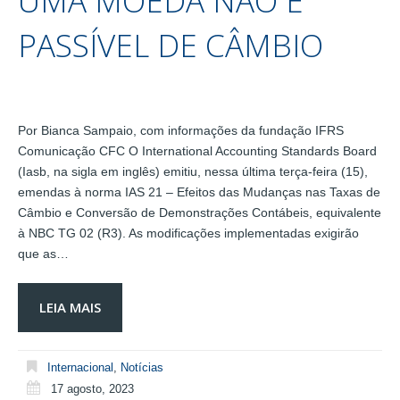
UMA MOEDA NÃO É
PASSÍVEL DE CÂMBIO
Por Bianca Sampaio, com informações da fundação IFRS
Comunicação CFC O International Accounting Standards Board
(Iasb, na sigla em inglês) emitiu, nessa última terça-feira (15),
emendas à norma IAS 21 – Efeitos das Mudanças nas Taxas de
Câmbio e Conversão de Demonstrações Contábeis, equivalente
à NBC TG 02 (R3). As modificações implementadas exigirão
que as…
LEIA MAIS
Internacional
,
Notícias
17 agosto, 2023