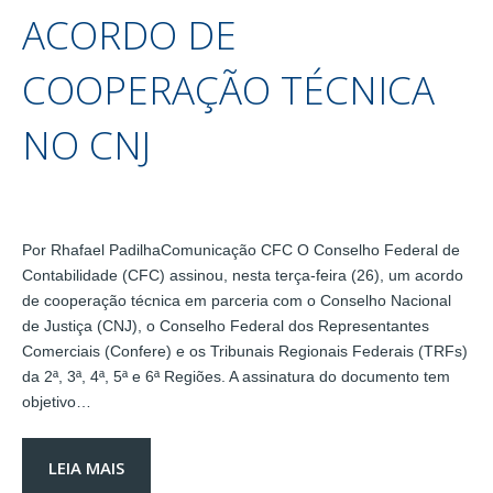
ACORDO DE
COOPERAÇÃO TÉCNICA
NO CNJ
Por Rhafael PadilhaComunicação CFC O Conselho Federal de
Contabilidade (CFC) assinou, nesta terça-feira (26), um acordo
de cooperação técnica em parceria com o Conselho Nacional
de Justiça (CNJ), o Conselho Federal dos Representantes
Comerciais (Confere) e os Tribunais Regionais Federais (TRFs)
da 2ª, 3ª, 4ª, 5ª e 6ª Regiões. A assinatura do documento tem
objetivo…
LEIA MAIS