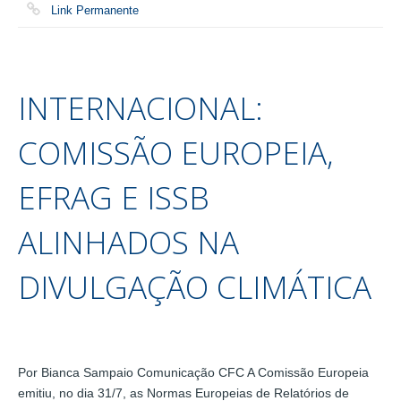
Link Permanente
INTERNACIONAL:
COMISSÃO EUROPEIA,
EFRAG E ISSB
ALINHADOS NA
DIVULGAÇÃO CLIMÁTICA
Por Bianca Sampaio Comunicação CFC A Comissão Europeia
emitiu, no dia 31/7, as Normas Europeias de Relatórios de