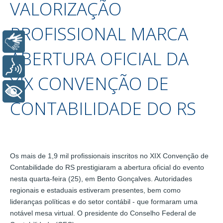
VALORIZAÇÃO
PROFISSIONAL MARCA
Libras
ABERTURA OFICIAL DA
Voz
XIX CONVENÇÃO DE
+ Acessibilidade
CONTABILIDADE DO RS
Os mais de 1,9 mil profissionais inscritos no XIX Convenção de
Contabilidade do RS prestigiaram a abertura oficial do evento
nesta quarta-feira (25), em Bento Gonçalves. Autoridades
regionais e estaduais estiveram presentes, bem como
lideranças políticas e do setor contábil - que formaram uma
notável mesa virtual. O presidente do Conselho Federal de