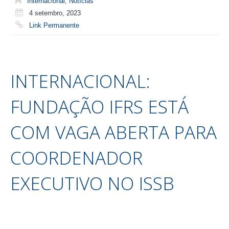
Internacional
,
Notícias
4 setembro, 2023
Link Permanente
INTERNACIONAL:
FUNDAÇÃO IFRS ESTÁ
COM VAGA ABERTA PARA
COORDENADOR
EXECUTIVO NO ISSB