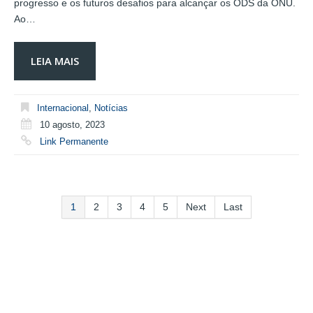
progresso e os futuros desafios para alcançar os ODS da ONU.
Ao…
LEIA MAIS
Internacional
,
Notícias
10 agosto, 2023
Link Permanente
1
2
3
4
5
Next
Last