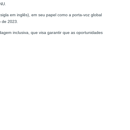
ONU.
 sigla em inglês), em seu papel como a porta-voz global
o de 2023.
agem inclusiva, que visa garantir que as oportunidades