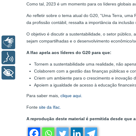
Como tal, 2023 é um momento para os líderes globais a
Ao refletir sobre o tema atual do G20, “Uma Terra, uma 
da profissão contábil, ressalta a importância da inclu
O objetivo é discutir a sustentabilidade, o setor públ
sejam compartilhadas e o desenvolvimento econômico/so
Libras
A Ifac apela aos líderes do G20 para que:
Voz
Tornem a sustentabilidade uma realidade, não apen
Colaborem com a gestão das finanças públicas e c
+ Acessibilidade
Criem um ambiente para o crescimento e inovação 
Apoiem a igualdade de acesso à educação financeir
Para saber mais,
clique aqui.
Fonte
site da Ifac.
A reprodução deste material é permitida desde que a 