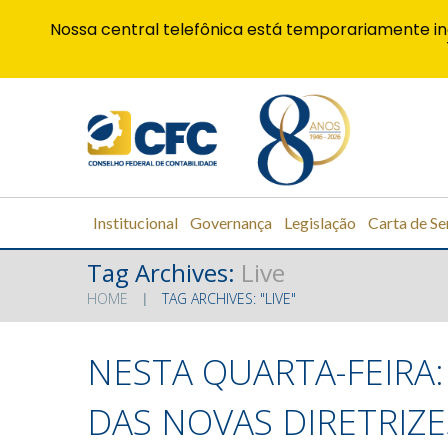
Nossa central telefônica está temporariamente in
Institucional
Governança
Legislação
Carta de Se
Tag Archives:
Live
HOME
TAG ARCHIVES: "LIVE"
NESTA QUARTA-FEIRA:
DAS NOVAS DIRETRIZ