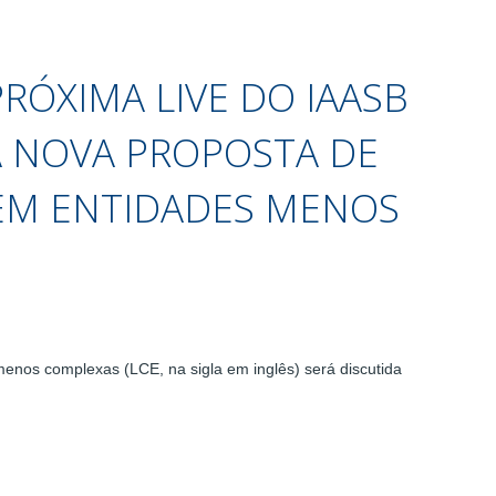
 PRÓXIMA LIVE DO IAASB
A NOVA PROPOSTA DE
EM ENTIDADES MENOS
enos complexas (LCE, na sigla em inglês) será discutida