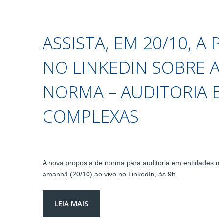
ASSISTA, EM 20/10, A
NO LINKEDIN SOBRE 
NORMA – AUDITORIA 
COMPLEXAS
A nova proposta de norma para auditoria em entidades m
amanhã (20/10) ao vivo no LinkedIn, às 9h.
LEIA MAIS