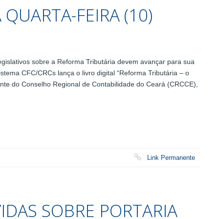
QUARTA-FEIRA (10)
slativos sobre a Reforma Tributária devem avançar para sua
stema CFC/CRCs lança o livro digital “Reforma Tributária – o
idente do Conselho Regional de Contabilidade do Ceará (CRCCE),
Link Permanente
VIDAS SOBRE PORTARIA