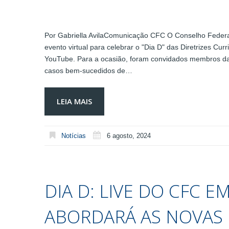
Por Gabriella AvilaComunicação CFC O Conselho Federa
evento virtual para celebrar o "Dia D" das Diretrizes Cur
YouTube. Para a ocasião, foram convidados membros da
casos bem-sucedidos de…
LEIA MAIS
Notícias
6 agosto, 2024
DIA D: LIVE DO CFC E
ABORDARÁ AS NOVAS 