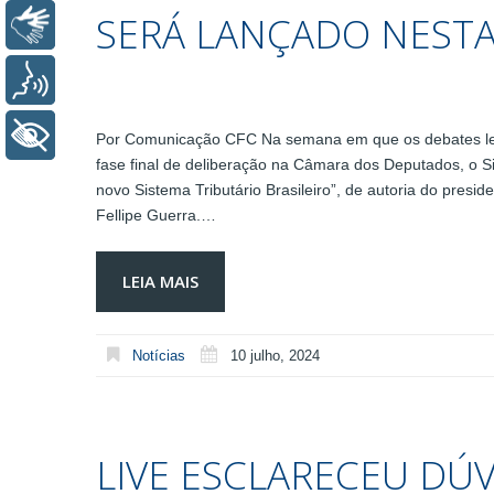
SERÁ LANÇADO NESTA 
Libras
Voz
+ Acessibilidade
Por Comunicação CFC Na semana em que os debates legi
fase final de deliberação na Câmara dos Deputados, o Si
novo Sistema Tributário Brasileiro”, de autoria do pres
Fellipe Guerra.…
LEIA MAIS
Notícias
10 julho, 2024
LIVE ESCLARECEU DÚ