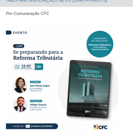
TRIBUTÁRIA SERÁ LANÇADO NESTA QUARTA-FEIRA (10)
Por Comunicação CFC