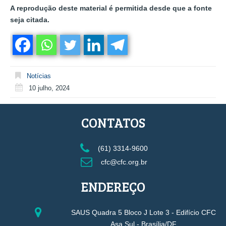
A reprodução deste material é permitida desde que a fonte
seja citada.
Notícias
10 julho, 2024
CONTATOS
(61) 3314-9600
cfc@cfc.org.br
ENDEREÇO
SAUS Quadra 5 Bloco J Lote 3 - Edifício CFC
Asa Sul - Brasília/DF