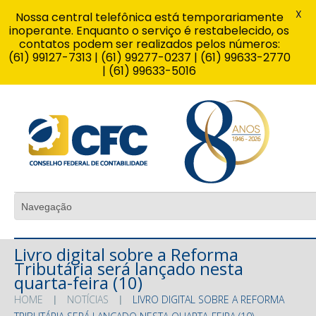
X
Nossa central telefônica está temporariamente
inoperante. Enquanto o serviço é restabelecido, os
contatos podem ser realizados pelos números:
(61) 99127-7313 | (61) 99277-0237 | (61) 99633-2770
| (61) 99633-5016
Livro digital sobre a Reforma
Tributária será lançado nesta
quarta-feira (10)
HOME
NOTÍCIAS
LIVRO DIGITAL SOBRE A REFORMA