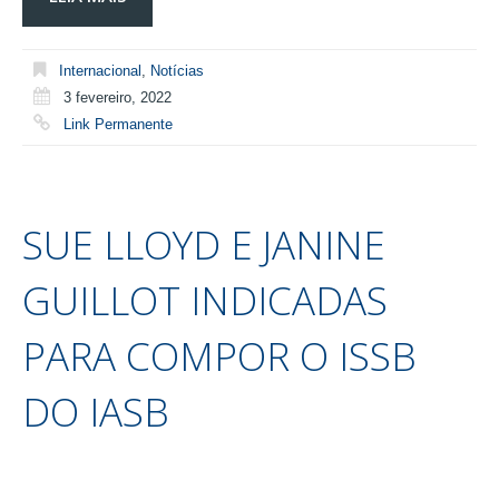
Internacional
,
Notícias
3 fevereiro, 2022
Link Permanente
SUE LLOYD E JANINE
GUILLOT INDICADAS
PARA COMPOR O ISSB
DO IASB