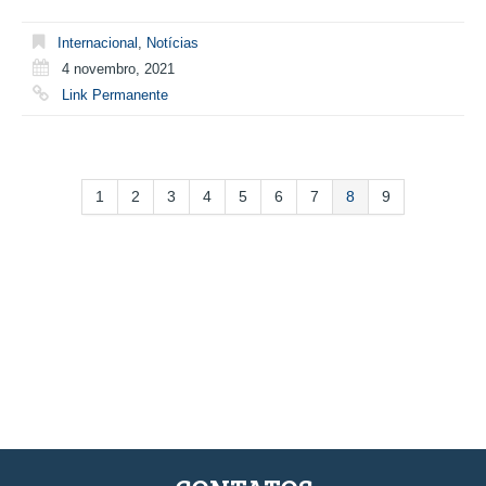
Internacional
,
Notícias
4 novembro, 2021
Link Permanente
1
2
3
4
5
6
7
8
9