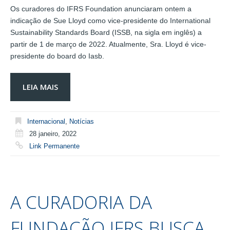
Os curadores do IFRS Foundation anunciaram ontem a
indicação de Sue Lloyd como vice-presidente do International
Sustainability Standards Board (ISSB, na sigla em inglês) a
partir de 1 de março de 2022. Atualmente, Sra. Lloyd é vice-
presidente do board do Iasb.
LEIA MAIS
Internacional
,
Notícias
28 janeiro, 2022
Link Permanente
A CURADORIA DA
FUNDAÇÃO IFRS BUSCA