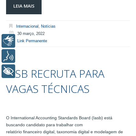
LEIA MAIS
Internacional
,
Notícias
30 março, 2022
Libras
Link Permanente
Voz
IASB RECRUTA PARA
+ Acessibilidade
VAGAS TÉCNICAS
O International Accounting Standards Board (Iasb) está
buscando candidato para trabalhar com
relatório financeiro digital, taxonomia digital e modelagem de