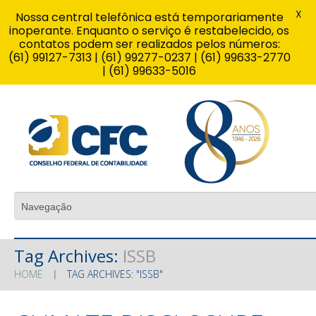
X
Nossa central telefônica está temporariamente
inoperante. Enquanto o serviço é restabelecido, os
contatos podem ser realizados pelos números:
(61) 99127-7313 | (61) 99277-0237 | (61) 99633-2770
| (61) 99633-5016
Tag Archives:
ISSB
HOME
TAG ARCHIVES: "ISSB"