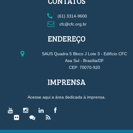
CONTATOS
(61) 3314-9600
cfc@cfc.org.br
ENDEREÇO
SAUS Quadra 5 Bloco J Lote 3 - Edifício CFC
Asa Sul - Brasília/DF
CEP: 70070-920
IMPRENSA
Acesse aqui a área dedicada à imprensa.