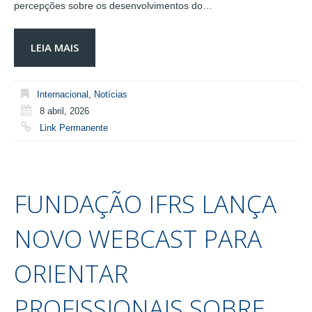
percepções sobre os desenvolvimentos do…
LEIA MAIS
Internacional
,
Notícias
8 abril, 2026
Link Permanente
FUNDAÇÃO IFRS LANÇA
NOVO WEBCAST PARA
ORIENTAR
PROFISSIONAIS SOBRE