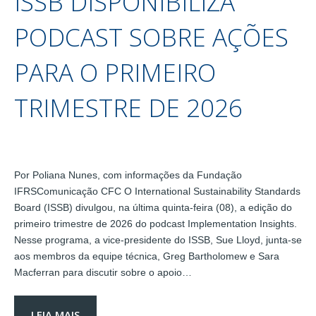
ISSB DISPONIBILIZA
PODCAST SOBRE AÇÕES
PARA O PRIMEIRO
TRIMESTRE DE 2026
Por Poliana Nunes, com informações da Fundação
IFRSComunicação CFC O International Sustainability Standards
Board (ISSB) divulgou, na última quinta-feira (08), a edição do
primeiro trimestre de 2026 do podcast Implementation Insights.
Nesse programa, a vice-presidente do ISSB, Sue Lloyd, junta-se
aos membros da equipe técnica, Greg Bartholomew e Sara
Macferran para discutir sobre o apoio…
LEIA MAIS