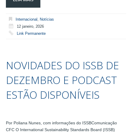
Internacional
,
Notícias
12 janeiro, 2026
Link Permanente
NOVIDADES DO ISSB DE
DEZEMBRO E PODCAST
ESTÃO DISPONÍVEIS
Por Poliana Nunes, com informações do ISSBComunicação
CFC O International Sustainability Standards Board (ISSB)