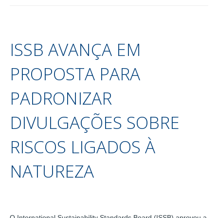
ISSB AVANÇA EM
PROPOSTA PARA
PADRONIZAR
DIVULGAÇÕES SOBRE
RISCOS LIGADOS À
NATUREZA
O International Sustainability Standards Board (ISSB) aprovou a