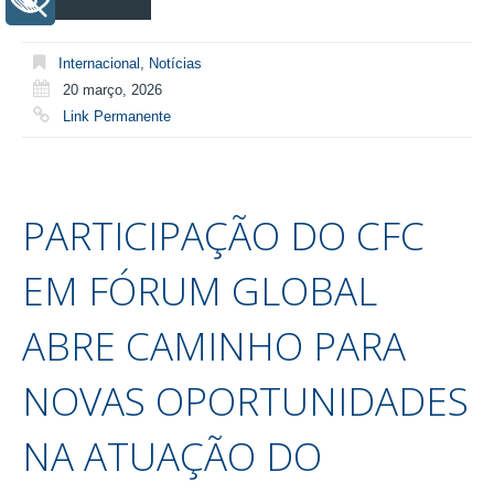
+ Acessibilidade
Internacional
,
Notícias
20 março, 2026
Link Permanente
PARTICIPAÇÃO DO CFC
EM FÓRUM GLOBAL
ABRE CAMINHO PARA
NOVAS OPORTUNIDADES
NA ATUAÇÃO DO