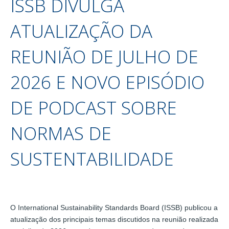
ISSB DIVULGA
ATUALIZAÇÃO DA
REUNIÃO DE JULHO DE
2026 E NOVO EPISÓDIO
DE PODCAST SOBRE
NORMAS DE
SUSTENTABILIDADE
O International Sustainability Standards Board (ISSB) publicou a
atualização dos principais temas discutidos na reunião realizada