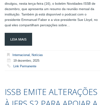
divulgou, nesta terça-feira (16), o boletim Novidades ISSB de
dezembro, que apresenta um resumo da reunião mensal da
instituição. Também já está disponível o podcast com o
presidente Emmanuel Faber e a vice-presidente Sue Lloyd, no
qual eles compartilham percepções sobre…
LEIA MAIS
Internacional
,
Notícias
19 dezembro, 2025
Link Permanente
ISSB EMITE ALTERAÇÕES
À IFRS S2 PARA APOIAR A