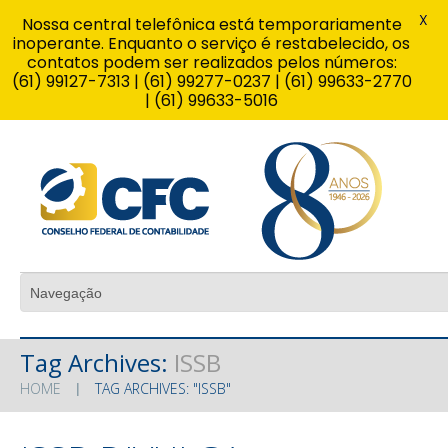
X
Nossa central telefônica está temporariamente
inoperante. Enquanto o serviço é restabelecido, os
contatos podem ser realizados pelos números:
(61) 99127-7313 | (61) 99277-0237 | (61) 99633-2770
| (61) 99633-5016
Tag Archives:
ISSB
HOME
TAG ARCHIVES: "ISSB"