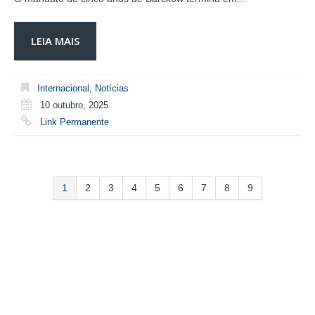
LEIA MAIS
Internacional
,
Notícias
10 outubro, 2025
Link Permanente
1
2
3
4
5
6
7
8
9