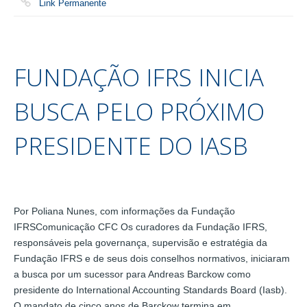
Link Permanente
FUNDAÇÃO IFRS INICIA
BUSCA PELO PRÓXIMO
PRESIDENTE DO IASB
Por Poliana Nunes, com informações da Fundação
IFRSComunicação CFC Os curadores da Fundação IFRS,
responsáveis pela governança, supervisão e estratégia da
Fundação IFRS e de seus dois conselhos normativos, iniciaram
a busca por um sucessor para Andreas Barckow como
presidente do International Accounting Standards Board (Iasb).
O mandato de cinco anos de Barckow termina em…