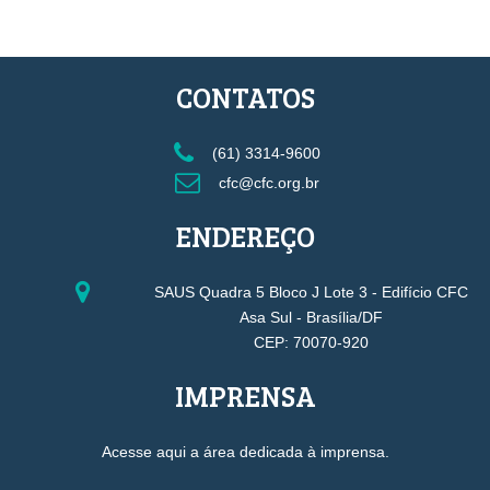
CONTATOS
(61) 3314-9600
cfc@cfc.org.br
ENDEREÇO
SAUS Quadra 5 Bloco J Lote 3 - Edifício CFC
Asa Sul - Brasília/DF
CEP: 70070-920
IMPRENSA
Acesse aqui a área dedicada à imprensa.