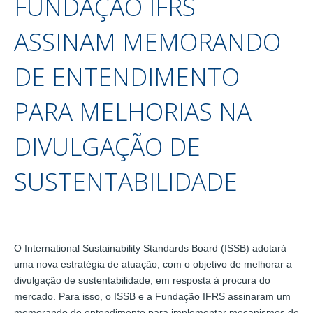
FUNDAÇÃO IFRS
ASSINAM MEMORANDO
DE ENTENDIMENTO
PARA MELHORIAS NA
DIVULGAÇÃO DE
SUSTENTABILIDADE
O International Sustainability Standards Board (ISSB) adotará
uma nova estratégia de atuação, com o objetivo de melhorar a
divulgação de sustentabilidade, em resposta à procura do
mercado. Para isso, o ISSB e a Fundação IFRS assinaram um
memorando de entendimento para implementar mecanismos de