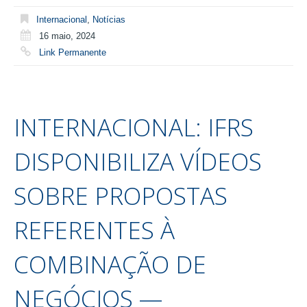
Internacional
,
Notícias
16 maio, 2024
Link Permanente
INTERNACIONAL: IFRS
DISPONIBILIZA VÍDEOS
SOBRE PROPOSTAS
REFERENTES À
COMBINAÇÃO DE
NEGÓCIOS —