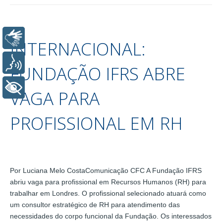
Libras
INTERNACIONAL:
Voz
FUNDAÇÃO IFRS ABRE
+ Acessibilidade
VAGA PARA
PROFISSIONAL EM RH
Por Luciana Melo CostaComunicação CFC A Fundação IFRS
abriu vaga para profissional em Recursos Humanos (RH) para
trabalhar em Londres. O profissional selecionado atuará como
um consultor estratégico de RH para atendimento das
necessidades do corpo funcional da Fundação. Os interessados