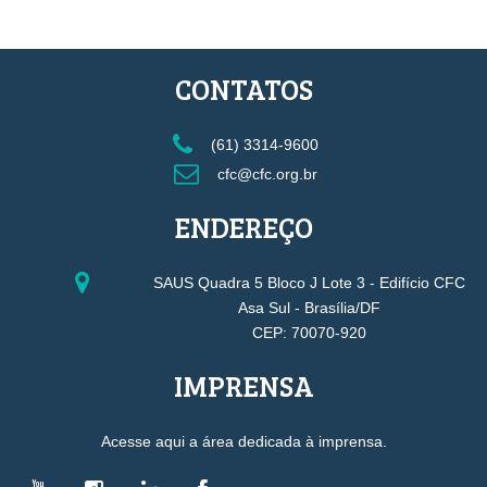
CONTATOS
(61) 3314-9600
cfc@cfc.org.br
ENDEREÇO
SAUS Quadra 5 Bloco J Lote 3 - Edifício CFC
Asa Sul - Brasília/DF
CEP: 70070-920
IMPRENSA
Acesse aqui a área dedicada à imprensa.