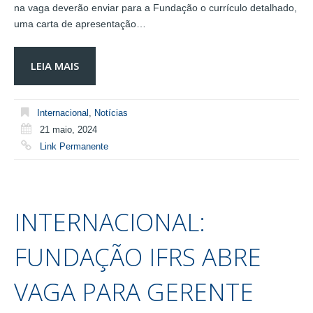
na vaga deverão enviar para a Fundação o currículo detalhado,
uma carta de apresentação…
LEIA MAIS
Internacional
,
Notícias
21 maio, 2024
Link Permanente
INTERNACIONAL:
FUNDAÇÃO IFRS ABRE
VAGA PARA GERENTE