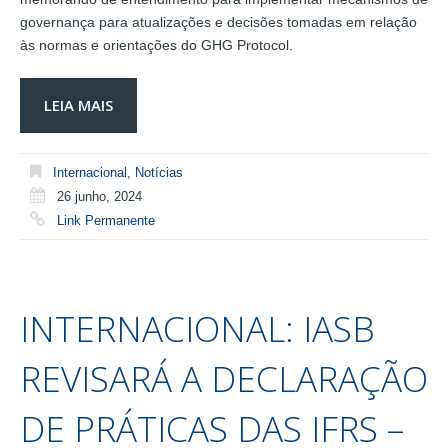
governança para atualizações e decisões tomadas em relação
às normas e orientações do GHG Protocol.
LEIA MAIS
Internacional
,
Notícias
26 junho, 2024
Link Permanente
INTERNACIONAL: IASB
REVISARÁ A DECLARAÇÃO
DE PRÁTICAS DAS IFRS –