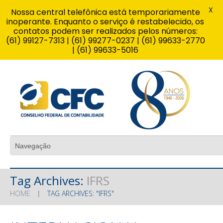
X
Nossa central telefônica está temporariamente
inoperante. Enquanto o serviço é restabelecido, os
contatos podem ser realizados pelos números:
(61) 99127-7313 | (61) 99277-0237 | (61) 99633-2770
| (61) 99633-5016
Tag Archives:
IFRS
HOME
TAG ARCHIVES: "IFRS"