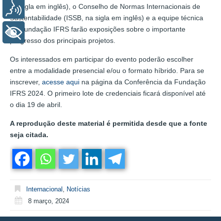
na sigla em inglês), o Conselho de Normas Internacionais de
Voz
Sustentabilidade (ISSB, na sigla em inglês) e a equipe técnica
da Fundação IFRS farão exposições sobre o importante
+ Acessibilidade
progresso dos principais projetos.
Os interessados em participar do evento poderão escolher
entre a modalidade presencial e/ou o formato híbrido. Para se
inscrever,
acesse aqui
na página da Conferência da Fundação
IFRS 2024. O primeiro lote de credenciais ficará disponível até
o dia 19 de abril.
A reprodução deste material é permitida desde que a fonte
seja citada.
Internacional
,
Notícias
8 março, 2024