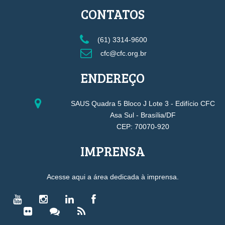
CONTATOS
(61) 3314-9600
cfc@cfc.org.br
ENDEREÇO
SAUS Quadra 5 Bloco J Lote 3 - Edifício CFC
Asa Sul - Brasília/DF
CEP: 70070-920
IMPRENSA
Acesse aqui a área dedicada à imprensa.