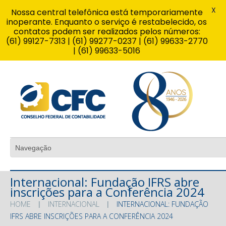
X
Nossa central telefônica está temporariamente
inoperante. Enquanto o serviço é restabelecido, os
contatos podem ser realizados pelos números:
(61) 99127-7313 | (61) 99277-0237 | (61) 99633-2770
| (61) 99633-5016
Internacional: Fundação IFRS abre
inscrições para a Conferência 2024
HOME
INTERNACIONAL
INTERNACIONAL: FUNDAÇÃO
IFRS ABRE INSCRIÇÕES PARA A CONFERÊNCIA 2024