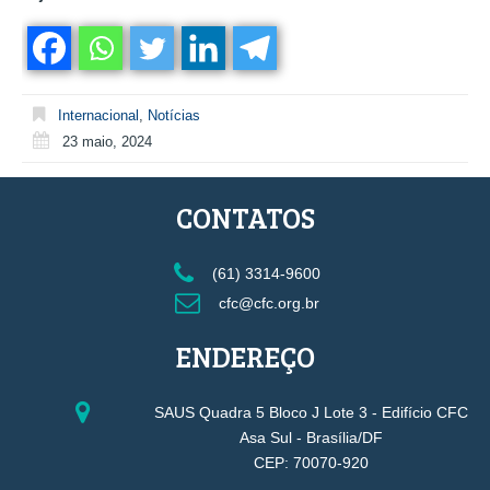
Internacional
,
Notícias
23 maio, 2024
CONTATOS
(61) 3314-9600
cfc@cfc.org.br
ENDEREÇO
SAUS Quadra 5 Bloco J Lote 3 - Edifício CFC
Asa Sul - Brasília/DF
CEP: 70070-920