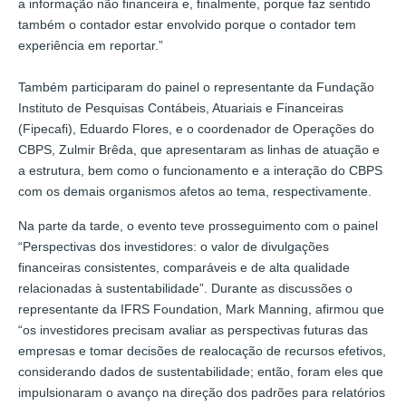
a informação não financeira e, finalmente, porque faz sentido
também o contador estar envolvido porque o contador tem
experiência em reportar.”
Também participaram do painel o representante da Fundação
Instituto de Pesquisas Contábeis, Atuariais e Financeiras
(Fipecafi), Eduardo Flores, e o coordenador de Operações do
CBPS, Zulmir Brêda, que apresentaram as linhas de atuação e
a estrutura, bem como o funcionamento e a interação do CBPS
com os demais organismos afetos ao tema, respectivamente.
Na parte da tarde, o evento teve prosseguimento com o painel
“Perspectivas dos investidores: o valor de divulgações
financeiras consistentes, comparáveis e de alta qualidade
relacionadas à sustentabilidade”. Durante as discussões o
representante da IFRS Foundation, Mark Manning, afirmou que
“os investidores precisam avaliar as perspectivas futuras das
empresas e tomar decisões de realocação de recursos efetivos,
considerando dados de sustentabilidade; então, foram eles que
impulsionaram o avanço na direção dos padrões para relatórios