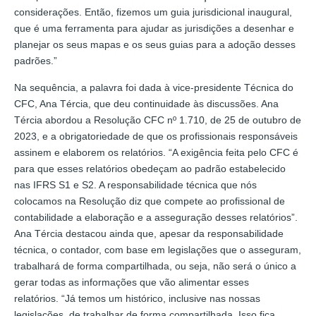
considerações. Então, fizemos um guia jurisdicional inaugural,
que é uma ferramenta para ajudar as jurisdições a desenhar e
planejar os seus mapas e os seus guias para a adoção desses
padrões.”
Na sequência, a palavra foi dada à vice-presidente Técnica do
CFC, Ana Tércia, que deu continuidade às discussões. Ana
Tércia abordou a Resolução CFC nº 1.710, de 25 de outubro de
2023, e a obrigatoriedade de que os profissionais responsáveis
assinem e elaborem os relatórios. “A exigência feita pelo CFC é
para que esses relatórios obedeçam ao padrão estabelecido
nas IFRS S1 e S2. A responsabilidade técnica que nós
colocamos na Resolução diz que compete ao profissional de
contabilidade a elaboração e a asseguração desses relatórios”.
Ana Tércia destacou ainda que, apesar da responsabilidade
técnica, o contador, com base em legislações que o asseguram,
trabalhará de forma compartilhada, ou seja, não será o único a
gerar todas as informações que vão alimentar esses
relatórios. “Já temos um histórico, inclusive nas nossas
legislações, de trabalhar de forma compartilhada. Isso fica