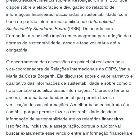
prestou esclarecimentos sobre a Resolução CVM nº 193, que
dispõe sobre a elaboração e divulgação do relatório de
informações financeiras relacionadas à sustentabilidade, com
base no padrão internacional emitido pelo
International
Sustainability Standards Board
(ISSB). De acordo com
Fernando, a resolução impôs um cronograma para adoção das
normas de sustentabilidade, desde a fase voluntária até a
obrigatória.
O encerramento das discussões do painel foi realizado pela
vice-coordenadora de Relações Internacionais do CBPS, Vania
Maria da Costa Borgerth. Ela discursou sobre o valor narrativo e
qualitativo das informações de sustentabilidade e sobre como o
trato contábil credibiliza essas informações. “É preciso ter uma
âncora, ter uma base fundamental que permita fazer a
verificação dessas informações. A melhor base encontrada é a
contábil, porque permite fazer a rastreabilidade desde a
informação de sustentabilidade até os relatórios financeiros.
Isso facilita, inclusive, a asseguração, porque o auditor vai
buscar exatamente esse vínculo entre a informação financeira e