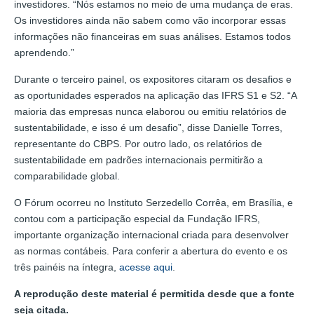
investidores. “Nós estamos no meio de uma mudança de eras.
Os investidores ainda não sabem como vão incorporar essas
informações não financeiras em suas análises. Estamos todos
aprendendo.”
Durante o terceiro painel, os expositores citaram os desafios e
as oportunidades esperados na aplicação das IFRS S1 e S2. “A
maioria das empresas nunca elaborou ou emitiu relatórios de
sustentabilidade, e isso é um desafio”, disse Danielle Torres,
representante do CBPS. Por outro lado, os relatórios de
sustentabilidade em padrões internacionais permitirão a
comparabilidade global.
O Fórum ocorreu no Instituto Serzedello Corrêa, em Brasília, e
contou com a participação especial da Fundação IFRS,
importante organização internacional criada para desenvolver
as normas contábeis. Para conferir a abertura do evento e os
três painéis na íntegra,
acesse aqui
.
A reprodução deste material é permitida desde que a fonte
seja citada.