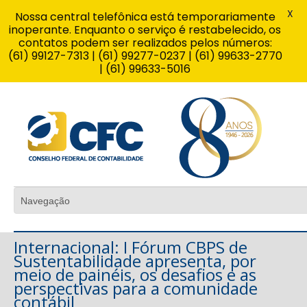
X
Nossa central telefônica está temporariamente
inoperante. Enquanto o serviço é restabelecido, os
contatos podem ser realizados pelos números:
(61) 99127-7313 | (61) 99277-0237 | (61) 99633-2770
| (61) 99633-5016
Internacional: I Fórum CBPS de
Sustentabilidade apresenta, por
meio de painéis, os desafios e as
perspectivas para a comunidade
contábil