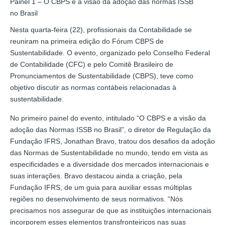
Painel 1 – O CBPS e a visão da adoção das normas ISSB
no Brasil
Nesta quarta-feira (22), profissionais da Contabilidade se
reuniram na primeira edição do Fórum CBPS de
Sustentabilidade. O evento, organizado pelo Conselho Federal
de Contabilidade (CFC) e pelo Comitê Brasileiro de
Pronunciamentos de Sustentabilidade (CBPS), teve como
objetivo discutir as normas contábeis relacionadas à
sustentabilidade.
No primeiro painel do evento, intitulado “O CBPS e a visão da
adoção das Normas ISSB no Brasil”, o diretor de Regulação da
Fundação IFRS, Jonathan Bravo, tratou dos desafios da adoção
das Normas de Sustentabilidade no mundo, tendo em vista as
especificidades e a diversidade dos mercados internacionais e
suas interações. Bravo destacou ainda a criação, pela
Fundação IFRS, de um guia para auxiliar essas múltiplas
regiões no desenvolvimento de seus normativos. “Nós
precisamos nos assegurar de que as instituições internacionais
incorporem esses elementos transfronteiriços nas suas