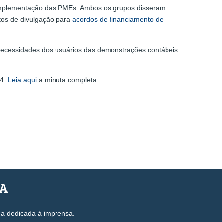
Implementação das PMEs. Ambos os grupos disseram
tos de divulgação para
acordos de financiamento de
 necessidades dos usuários das demonstrações contábeis
24.
Leia aqui
a minuta completa.
SA
ea dedicada à imprensa.