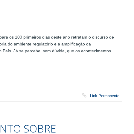
para os 100 primeiros dias deste ano retratam o discurso de
ia do ambiente regulatório e a amplificação da
do País. Já se percebe, sem dúvida, que os acontecimentos
Link Permanente
ENTO SOBRE