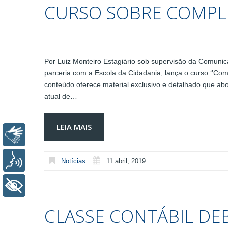
CURSO SOBRE COMPL
Por Luiz Monteiro Estagiário sob supervisão da Comuni
parceria com a Escola da Cidadania, lança o curso ‘’C
conteúdo oferece material exclusivo e detalhado que abo
atual de…
LEIA MAIS
Libras
Voz
Notícias
11 abril, 2019
+ Acessibilidade
CLASSE CONTÁBIL DE