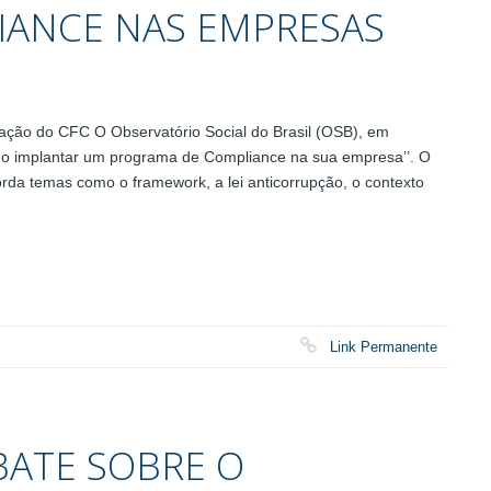
IANCE NAS EMPRESAS
cação do CFC O Observatório Social do Brasil (OSB), em
omo implantar um programa de Compliance na sua empresa’’. O
rda temas como o framework, a lei anticorrupção, o contexto
Link Permanente
BATE SOBRE O