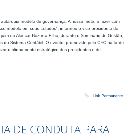
 autarquia modelo de governança. A nossa meta, é fazer com
e modelo em seus Estados”, informou o vice-presidente de
uim de Alencar Bezerra Filho, durante o Seminário de Gestão,
is do Sistema Contábil. O evento, promovido pelo CFC na tarde
lizar o alinhamento estratégico dos presidentes e de
Link Permanente
UIA DE CONDUTA PARA