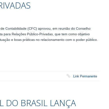
RIVADAS
de Contabilidade (CFC) aprovou, em reunião do Conselho
uta para Relações Público-Privadas, que tem como objetivo
atuação e boas práticas no relacionamento com o poder público.
Link Permanente
L DO BRASIL LANÇA