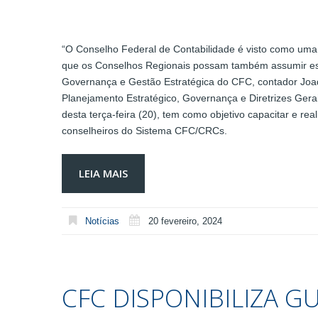
“O Conselho Federal de Contabilidade é visto como uma
que os Conselhos Regionais possam também assumir ess
Governança e Gestão Estratégica do CFC, contador Joaq
Planejamento Estratégico, Governança e Diretrizes Gera
desta terça-feira (20), tem como objetivo capacitar e rea
conselheiros do Sistema CFC/CRCs.
LEIA MAIS
Notícias
20 fevereiro, 2024
CFC DISPONIBILIZA G