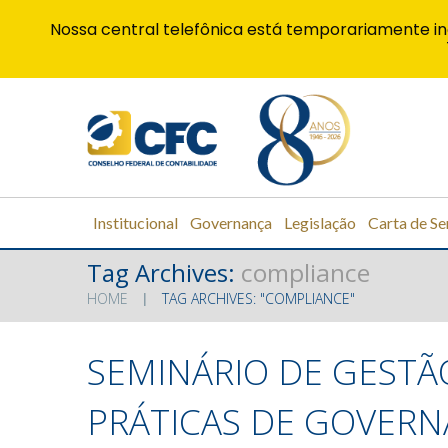
Nossa central telefônica está temporariamente in
Institucional
Governança
Legislação
Carta de Se
Tag Archives:
compliance
HOME
TAG ARCHIVES: "COMPLIANCE"
SEMINÁRIO DE GESTÃ
PRÁTICAS DE GOVER