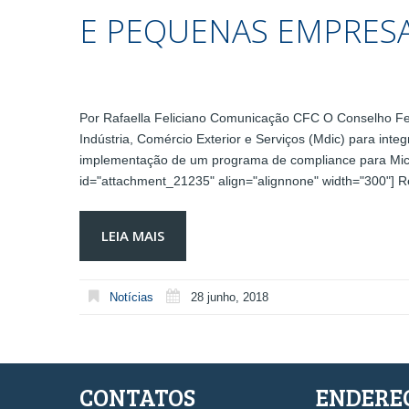
E PEQUENAS EMPRES
Por Rafaella Feliciano Comunicação CFC O Conselho Fed
Indústria, Comércio Exterior e Serviços (Mdic) para int
implementação de um programa de compliance para Mic
id="attachment_21235" align="alignnone" width="300"] 
LEIA MAIS
Notícias
28 junho, 2018
CONTATOS
ENDERE