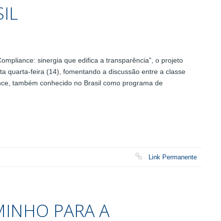
IL
pliance: sinergia que edifica a transparência”, o projeto
ta quarta-feira (14), fomentando a discussão entre a classe
ance, também conhecido no Brasil como programa de
Link Permanente
MINHO PARA A