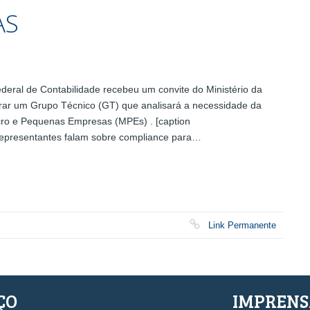
AS
eral de Contabilidade recebeu um convite do Ministério da
egrar um Grupo Técnico (GT) que analisará a necessidade da
ro e Pequenas Empresas (MPEs) . [caption
Representantes falam sobre compliance para…
Link Permanente
ÇO
IMPREN