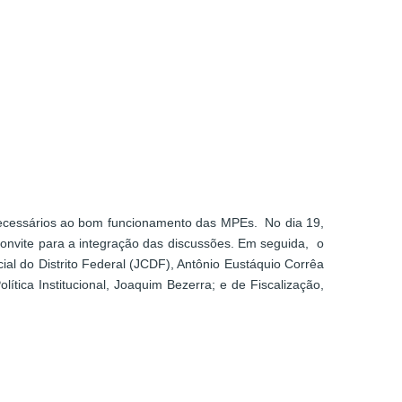
s necessários ao bom funcionamento das MPEs. No dia 19,
convite para a integração das discussões. Em seguida, o
al do Distrito Federal (JCDF), Antônio Eustáquio Corrêa
tica Institucional, Joaquim Bezerra; e de Fiscalização,