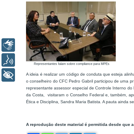
Libras
Voz
Representantes falam sobre compliance para MPEs
A ideia é realizar um código de conduta que esteja ali
+ Acessibilidade
o conselheiro do CFC Pedro Gabril participou de uma pr
representante assessor especial de Controle Interno do
da Costa, visitaram o Conselho Federal e, também, apre
Ética e Disciplina, Sandra Maria Batista. A pauta ainda s
A reprodução deste material é permitida desde que a 