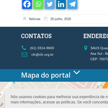
Notícias
28 junho, 2018
CONTATOS
ENDERE
(61) 3314-9600
SAUS Quadr
Asa Sul - B
cfc@cfc.org.br
CEP: 7007
Mapa do portal
HOME
O CONSELHO
Conselho Diretor
Nós usamos cookies para melhorar sua experiência de nav
Nossa Sede
mais informações, acesse as políticas. Se você concord
Planejamento