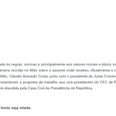
nhado às regras, normas e principalmente aos valores morais e ético
imeira reunião no Mdic sobre o assunto onde recebeu oficialmente o 
 Mdic, Cláudio Azevedo Costa, junto com o presidente da Junta Comerci
sentaram a proposta de trabalho aos vice-presidentes do CFC de Polí
erá discutida pela Casa Civil da Presidência da República.
fonte seja citada.