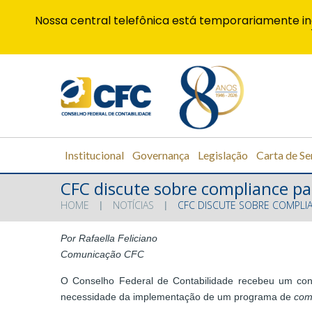
Nossa central telefônica está temporariamente in
Institucional
Governança
Legislação
Carta de Se
CFC discute sobre compliance p
HOME
NOTÍCIAS
CFC DISCUTE SOBRE COMPLI
Por Rafaella Feliciano
Comunicação CFC
O Conselho Federal de Contabilidade recebeu um convi
necessidade da implementação de um programa de
com