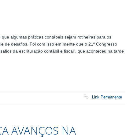
que algumas práticas contábeis sejam rotineiras para os
rie de desafios. Foi com isso em mente que o 21º Congresso
afios da escrituração contábil e fiscal”, que aconteceu na tarde
Link Permanente
RCA AVANÇOS NA