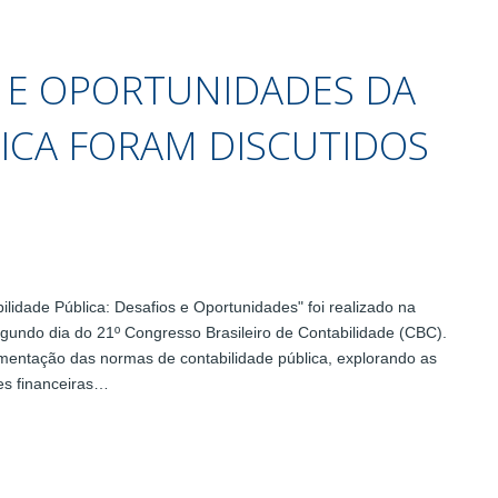
S E OPORTUNIDADES DA
ICA FORAM DISCUTIDOS
idade Pública: Desafios e Oportunidades" foi realizado na
egundo dia do 21º Congresso Brasileiro de Contabilidade (CBC).
mentação das normas de contabilidade pública, explorando as
es financeiras…