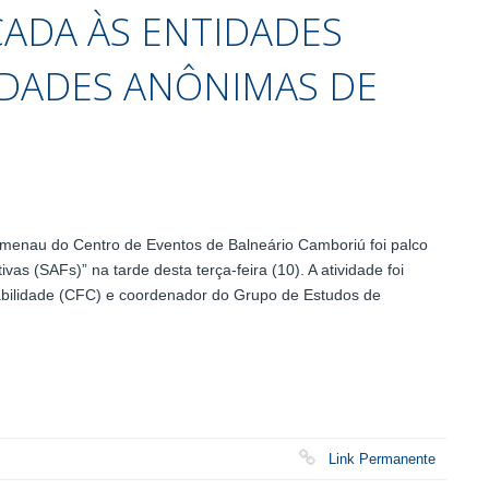
CADA ÀS ENTIDADES
EDADES ANÔNIMAS DE
enau do Centro de Eventos de Balneário Camboriú foi palco
vas (SAFs)” na tarde desta terça-feira (10). A atividade foi
abilidade (CFC) e coordenador do Grupo de Estudos de
Link Permanente