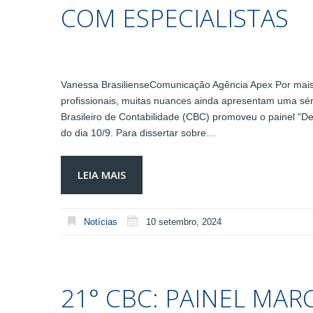
COM ESPECIALISTAS
Vanessa BrasilienseComunicação Agência Apex Por mais 
profissionais, muitas nuances ainda apresentam uma sé
Brasileiro de Contabilidade (CBC) promoveu o painel “Des
do dia 10/9. Para dissertar sobre…
LEIA MAIS
Notícias
10 setembro, 2024
21° CBC: PAINEL MA