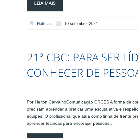
LEIA MAIS
Notícias
10 setembro, 2024
21° CBC: PARA SER LÍ
CONHECER DE PESSO
Por Helton CarvalhoComunicação CRCES A forma de com
precisam aprender a praticar uma escuta ativa e respei
equipes. O profissional que atua como linha de frente pr
aprender técnicas para encorajar pessoas…