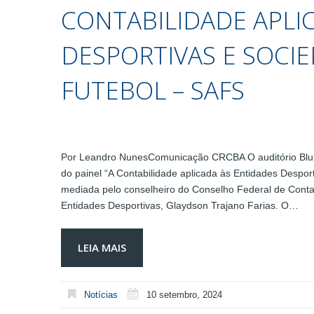
CONTABILIDADE APLI
DESPORTIVAS E SOCI
FUTEBOL – SAFS
Por Leandro NunesComunicação CRCBA O auditório Blum
do painel “A Contabilidade aplicada às Entidades Desporti
mediada pelo conselheiro do Conselho Federal de Cont
Entidades Desportivas, Glaydson Trajano Farias. O…
LEIA MAIS
Notícias
10 setembro, 2024