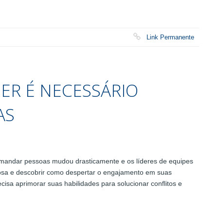
Link Permanente
DER É NECESSÁRIO
AS
andar pessoas mudou drasticamente e os líderes de equipes
tosa e descobrir como despertar o engajamento em suas
ecisa aprimorar suas habilidades para solucionar conflitos e