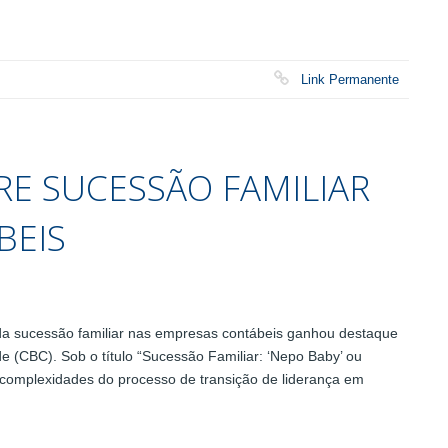
Link Permanente
RE SUCESSÃO FAMILIAR
BEIS
sucessão familiar nas empresas contábeis ganhou destaque
de (CBC). Sob o título “Sucessão Familiar: ‘Nepo Baby’ ou
as complexidades do processo de transição de liderança em