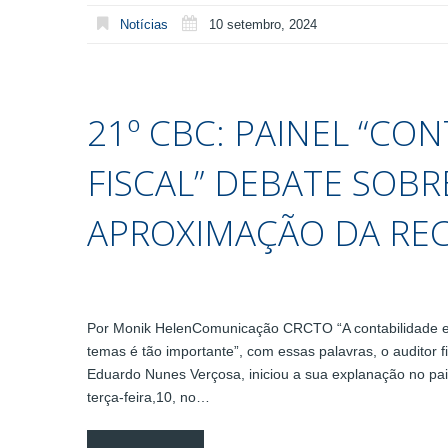
Notícias
10 setembro, 2024
21º CBC: PAINEL “CO
FISCAL” DEBATE SOBR
APROXIMAÇÃO DA REC
Por Monik HelenComunicação CRCTO “A contabilidade e o l
temas é tão importante”, com essas palavras, o auditor fi
Eduardo Nunes Verçosa, iniciou a sua explanação no pain
terça-feira,10, no…