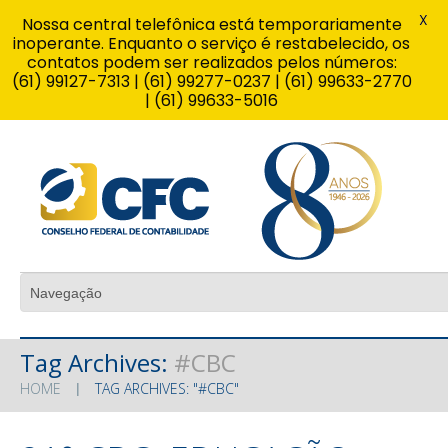
X
Nossa central telefônica está temporariamente
inoperante. Enquanto o serviço é restabelecido, os
contatos podem ser realizados pelos números:
(61) 99127-7313 | (61) 99277-0237 | (61) 99633-2770
| (61) 99633-5016
Tag Archives:
#CBC
HOME
TAG ARCHIVES: "#CBC"