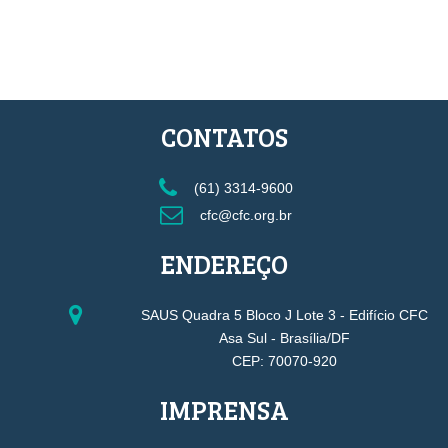
CONTATOS
(61) 3314-9600
cfc@cfc.org.br
ENDEREÇO
SAUS Quadra 5 Bloco J Lote 3 - Edifício CFC
Asa Sul - Brasília/DF
CEP: 70070-920
IMPRENSA