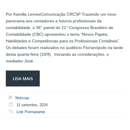
Por Kamilla LemesComunicação CRCSP Trazendo um novo
panorama aos contadores e futuros profissionais da
contabilidade, o 36° painel do 21° Congresso Brasileiro de
Contabilidade (CBC) apresentou o tema “Novos Papéis,
Habilidades e Competências para os Profissionais Contábeis”.
Os debates foram realizados no auditório Florianópolis na tarde
desta quarta-feira (10/9). Iniciando as considerações, o
mediador José…
LEIA MAIS
Notícias
11 setembro, 2024
Link Permanente