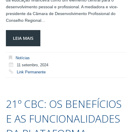
da educação financeira como um elemento central para o
desenvolvimento pessoal e profissional. A mediadora e vice-
presidente da Câmara de Desenvolvimento Profissional do
Conselho Regional…
LEIA MAIS
Notícias
11 setembro, 2024
Link Permanente
21º CBC: OS BENEFÍCIOS
E AS FUNCIONALIDADES