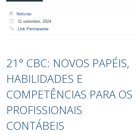
Notícias
11 setembro, 2024
Link Permanente
21° CBC: NOVOS PAPÉIS,
HABILIDADES E
COMPETÊNCIAS PARA OS
PROFISSIONAIS
CONTÁBEIS