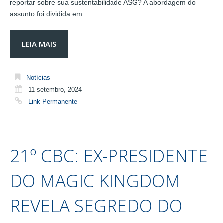
reportar sobre sua sustentabilidade ASG? A abordagem do
assunto foi dividida em…
LEIA MAIS
Notícias
11 setembro, 2024
Link Permanente
21º CBC: EX-PRESIDENTE
DO MAGIC KINGDOM
REVELA SEGREDO DO