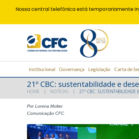
Nossa central telefônica está temporariamente in
Institucional
Governança
Legislação
Carta de Se
21º CBC: sustentabilidade e de
HOME
NOTÍCIAS
21º CBC: SUSTENTABILIDAD
Por Lorena Molter
Comunicação CFC