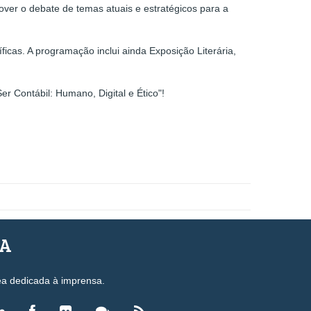
over o debate de temas atuais e estratégicos para a
icas. A programação inclui ainda Exposição Literária,
r Contábil: Humano, Digital e Ético"!
SA
ea dedicada à imprensa.