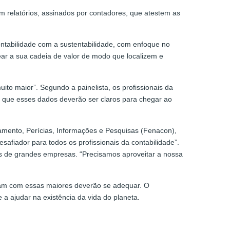
m relatórios, assinados por contadores, que atestem as
ntabilidade com a sustentabilidade, com enfoque no
r a sua cadeia de valor de modo que localizem e
ito maior”. Segundo a painelista, os profissionais da
a que esses dados deverão ser claros para chegar ao
amento, Perícias, Informações e Pesquisas (Fenacon),
afiador para todos os profissionais da contabilidade”.
as de grandes empresas. “Precisamos aproveitar a nossa
ham com essas maiores deverão se adequar. O
a ajudar na existência da vida do planeta.