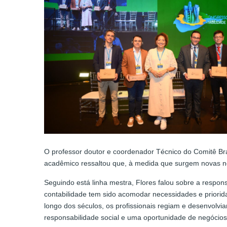
O professor doutor e coordenador Técnico do Comitê Bra
acadêmico ressaltou que, à medida que surgem novas ne
Seguindo está linha mestra, Flores falou sobre a respons
contabilidade tem sido acomodar necessidades e priorida
longo dos séculos, os profissionais regiam e desenvolv
responsabilidade social e uma oportunidade de negócios