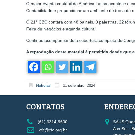
O maior evento contábil da América Latina acontece a ca
Contabilidade e proporcionar um ambiente de troca de e
O 21° CBC contará com 48 paineis, 9 palestras, 22 fóruns
Feira de Negócios e agenda cultural.
Continue acompanhando a cobertura completa do Congress
A reprodução deste material é permitida desde que a 
Notícias
11 setembro, 2024
CONTATOS
ENDERE
(61) 3314-9600
SAUS Quadr
Asa Sul - B
cfc@cfc.org.br