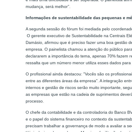
mudança, será melhor”.
Informações de sustentabilidade das pequenas e mé
A segunda sessão do fórum foi mediada pelo coordenad
O gerente executivo de Sustentabilidade na Centrais Elét
Damásio, afirmou que é preciso fazer uma boa gestão 
empresa. O painelista chamou a atenção do público par
declararem a importância do tema, apenas 70% fazem re
ressalta que um número menor utiliza esses dados para
O profissional ainda destacou: "Vocês são os profissiona
entre as diferentes áreas da empresa". A integração entre
internos e gestão de riscos serão muito importante, s
as empresas que estão na cadeia de suprimentos deverã
processo.
O chefe da contabilidade e da controladoria do Banco BV
e o papel do sistema financeiro no contexto da sustentab
precisam trabalhar a governança de modo a avaliar a seç