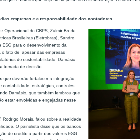
dias empresas e a responsabilidade dos contadores
or Operacional do CBPS, Zulmir Breda.
ricas Brasileiras (Eletrobras), Sandro
de ESG para o desenvolvimento da
a o fato de, apesar das empresas
latórios de sustentabilidade. Damásio
 a tomada de decisão.
is que deverão fortalecer a integração
 contabilidade, estratégias, controles
egundo Damásio, que também lembrou que
o estar envolvidas e engajadas nesse
, Rodrigo Morais, falou sobre a realidade
ilidade. O painelista disse que os bancos
ão de crédito a partir dos valores ESG.