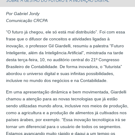
SOBRE A GESTÃO DO FUTURO E A INOVAÇÃO DIGITAL
Por Gabriel Jordy
Comunicação CRCPA
“O futuro já chegou, ele só está mal distribuído”. Foi com essa
frase que o difusor de conceitos e atividades ligadas à
inovação, o professor Gil Giardelli, resumiu a palestra “Futuro
Inteligente, além da Inteligência Artificial”, ministrada na tarde
desta terça-feira, 10, no auditório central do 21º Congresso
Brasileiro de Contabilidade. De forma inovadora, o “futurista”
abordou o universo digital e suas infinitas possibilidades,
inclusive no mundo dos negócios e na Contabilidade.
Em uma apresentação dinâmica e bem movimentada, Giardelli
chamou a atenção para as novas tecnologias que já estão
sendo utilizadas mundo afora, inclusive nos meios de produção,
como a agricultura e a produção de alimentos já cultivados nos
países árabes, por exemplo. “Essa inovação tecnológica irá se
tornar um diferencial para o usuário de todos os segmentos.
Estamos avançando muito rápido e daqui a um tempo os