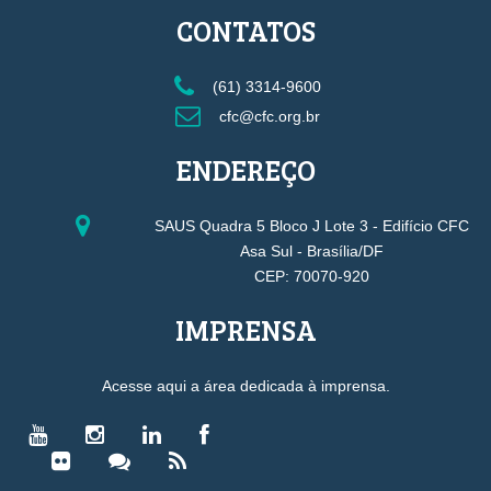
CONTATOS
(61) 3314-9600
cfc@cfc.org.br
ENDEREÇO
SAUS Quadra 5 Bloco J Lote 3 - Edifício CFC
Asa Sul - Brasília/DF
CEP: 70070-920
IMPRENSA
Acesse aqui a área dedicada à imprensa.