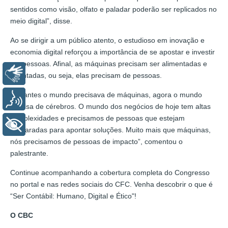
sentidos como visão, olfato e paladar poderão ser replicados no
meio digital”, disse.
Ao se dirigir a um público atento, o estudioso em inovação e
economia digital reforçou a importância de se apostar e investir
em pessoas. Afinal, as máquinas precisam ser alimentadas e
Libras
orientadas, ou seja, elas precisam de pessoas.
“Se antes o mundo precisava de máquinas, agora o mundo
Voz
precisa de cérebros. O mundo dos negócios de hoje tem altas
complexidades e precisamos de pessoas que estejam
+ Acessibilidade
preparadas para apontar soluções. Muito mais que máquinas,
nós precisamos de pessoas de impacto”, comentou o
palestrante.
Continue acompanhando a cobertura completa do Congresso
no portal e nas redes sociais do CFC. Venha descobrir o que é
“Ser Contábil: Humano, Digital e Ético"!
O CBC