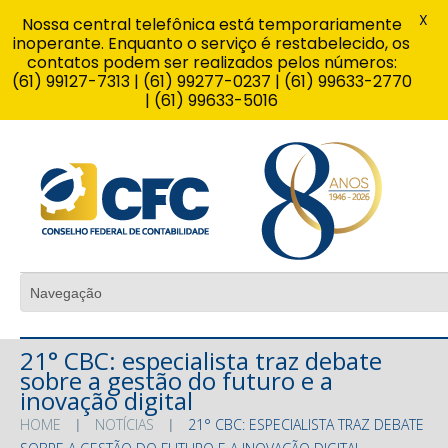
X
Nossa central telefônica está temporariamente
inoperante. Enquanto o serviço é restabelecido, os
contatos podem ser realizados pelos números:
(61) 99127-7313 | (61) 99277-0237 | (61) 99633-2770
| (61) 99633-5016
21° CBC: especialista traz debate
sobre a gestão do futuro e a
inovação digital
HOME
NOTÍCIAS
21° CBC: ESPECIALISTA TRAZ DEBATE