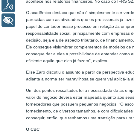
acontece nos relatórios financeiros. No caso do IFRS S2
Voz
O acadêmico destaca que não é simplesmente ser verde,
parecidas com as atividades que os profissionais já faze
+ Acessibilidade
papel do contador nesse processo em relação às empres
responsabilidade social, principalmente com empresas d
decisão, seja ela de aspecto tributário, de financiamen
Ele consegue vislumbrar complementos de modelos de ne
consegue dar a eles a possibilidade de entender como 
eficiente aquilo que eles já fazem”, explicou.
Elise Zaro discutiu o assunto a partir da perspectiva e
adianta a norma ser maravilhosa se quem vai aplicá-la 
Um dos pontos ressaltados foi a necessidade de as empre
valor do negócio deverá estar mapeada quanto aos seus
fornecedores que possuem pequenos negócios. “O escop
fornecimento, de diversos tamanhos, e com dificuldades
conseguir, então, que tenhamos uma transição para um f
O CBC