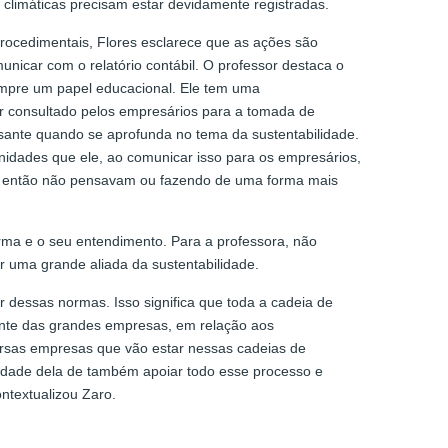
 climáticas precisam estar devidamente registradas.
rocedimentais, Flores esclarece que as ações são
unicar com o relatório contábil. O professor destaca o
umpre um papel educacional. Ele tem uma
er consultado pelos empresários para a tomada de
essante quando se aprofunda no tema da sustentabilidade.
idades que ele, ao comunicar isso para os empresários,
té então não pensavam ou fazendo de uma forma mais
orma e o seu entendimento. Para a professora, não
r uma grande aliada da sustentabilidade.
 dessas normas. Isso significa que toda a cadeia de
ente das grandes empresas, em relação aos
rsas empresas que vão estar nessas cadeias de
lidade dela de também apoiar todo esse processo e
ntextualizou Zaro.