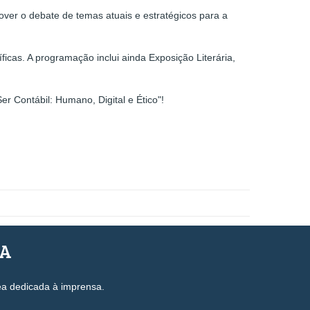
over o debate de temas atuais e estratégicos para a
icas. A programação inclui ainda Exposição Literária,
r Contábil: Humano, Digital e Ético"!
SA
ea dedicada à imprensa.