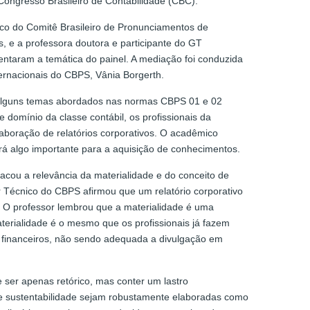
Congresso Brasileiro de Contabilidade (CBC).
co do Comitê Brasileiro de Pronunciamentos de
, e a professora doutora e participante do GT
entaram a temática do painel. A mediação foi conduzida
ernacionais do CBPS, Vânia Borgerth.
 alguns temas abordados nas normas CBPS 01 e 02
domínio da classe contábil, os profissionais da
aboração de relatórios corporativos. O acadêmico
rá algo importante para a aquisição de conhecimentos.
acou a relevância da materialidade e do conceito de
 Técnico do CBPS afirmou que um relatório corporativo
 O professor lembrou que a materialidade é uma
aterialidade é o mesmo que os profissionais já fazem
ios financeiros, não sendo adequada a divulgação em
ser apenas retórico, mas conter um lastro
de sustentabilidade sejam robustamente elaboradas como