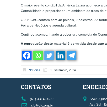
O maior evento contábil da América Latina acontece a ca
Contabilidade e proporcionar um ambiente de troca de e
O 21° CBC contará com 48 paineis, 9 palestras, 22 fóruns
Feira de Negócios e agenda cultural.
Continue acompanhando a cobertura completa do Congress
A reprodução deste material é permitida desde que a 
Notícias
10 setembro, 2024
CONTATOS
ENDERE
(61) 3314-9600
SAUS Quadr
Asa Sul - B
cfc@cfc.org.br