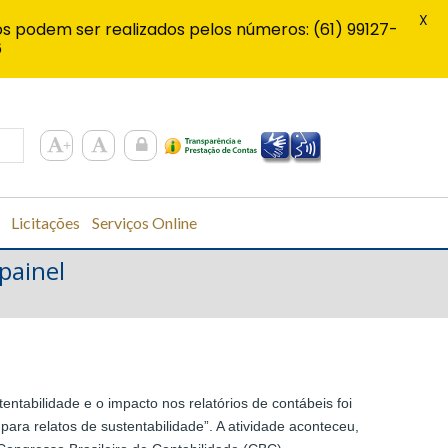
X
s podem ser realizados pelos números: (61) 99127-
6
Licitações
Serviços Online
painel
entabilidade e o impacto nos relatórios de contábeis foi
 para relatos de sustentabilidade”. A atividade aconteceu,