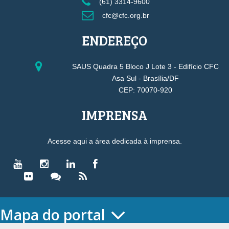
(61) 3314-9600
cfc@cfc.org.br
ENDEREÇO
SAUS Quadra 5 Bloco J Lote 3 - Edifício CFC
Asa Sul - Brasília/DF
CEP: 70070-920
IMPRENSA
Acesse aqui a área dedicada à imprensa.
Mapa do portal