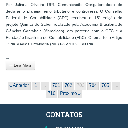
Por Juliana Oliveira RP1 Comunicação Obrigatoriedade de
declarar o planejamento tributário é controversa O Conselho
Federal de Contabilidade (CFC) recebeu a 15ª edição do
projeto Quintas do Saber, realizado pela Academia Brasileira de
Ciências Contábeis (Abracicon), em parceria com o CFC e a
Fundação Brasileira de Contabilidade (FBC). O tema foi o Artigo
7º da Medida Provisória (MP) 685/2015. Editada
...
Leia Mais
« Anterior
1
…
701
702
703
704
705
…
716
Próximo »
CONTATOS