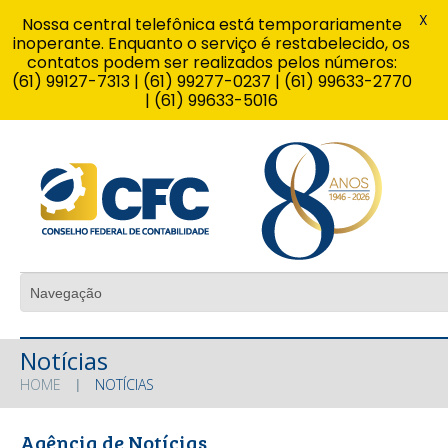
X
Nossa central telefônica está temporariamente
inoperante. Enquanto o serviço é restabelecido, os
contatos podem ser realizados pelos números:
(61) 99127-7313 | (61) 99277-0237 | (61) 99633-2770
| (61) 99633-5016
Notícias
HOME
NOTÍCIAS
Agência de Notícias