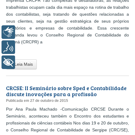
Imprensa CRCPR Tão complexas e desafiadoras, as relações
trabalhistas ocupam cada dia mais espaço na rotina de trabalho
dos contabilistas, seja tratando de questões relacionadas a
seus clientes, seja na gestão estratégica de seus próprios
escritórios e empresas de contabilidade. Essa crescente
Libras
demanda levou o Conselho Regional de Contabilidade do
Paraná (CRCPR) a
Voz
...
+ Acessibilidade
Leia Mais
CRCSE: II Seminário sobre Sped e Contabilidade
discute inovações para a profissão
Publicada em 27 de outubro de 2015
Por Ana Paula Machado -Comunicação CRCSE Durante o
Seminário, aconteceu também o Encontro dos estudantes e
profissionais de ciências contábeis Nos dias 19 e 20 de outubro,
o Conselho Regional de Contabilidade de Sergipe (CRC/SE),