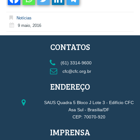
Notícias
9 maio, 2016
CONTATOS
(61) 3314-9600
cfc@cfc.org.br
ENDEREÇO
SAUS Quadra 5 Bloco J Lote 3 - Edifício CFC
Asa Sul - Brasília/DF
CEP: 70070-920
IMPRENSA