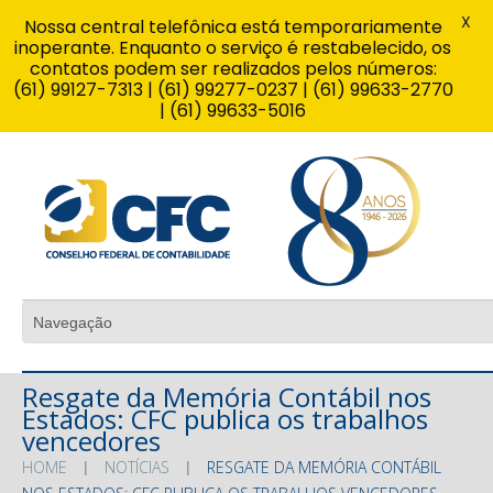
X
Nossa central telefônica está temporariamente
inoperante. Enquanto o serviço é restabelecido, os
contatos podem ser realizados pelos números:
(61) 99127-7313 | (61) 99277-0237 | (61) 99633-2770
| (61) 99633-5016
Resgate da Memória Contábil nos
Estados: CFC publica os trabalhos
vencedores
HOME
NOTÍCIAS
RESGATE DA MEMÓRIA CONTÁBIL