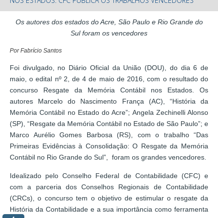
NOS ESTADOS: CFC PUBLICA OS TRABALHOS VENCEDORES
Os autores dos estados do Acre, São Paulo e Rio Grande do
Sul foram os vencedores
Por Fabrício Santos
Foi divulgado, no Diário Oficial da União (DOU), do dia 6 de
maio, o edital nº 2, de 4 de maio de 2016, com o resultado do
concurso Resgate da Memória Contábil nos Estados. Os
autores Marcelo do Nascimento França (AC), “História da
Memória Contábil no Estado do Acre”; Angela Zechinelli Alonso
(SP), “Resgate da Memória Contábil no Estado de São Paulo”; e
Marco Aurélio Gomes Barbosa (RS), com o trabalho “Das
Primeiras Evidências à Consolidação: O Resgate da Memória
Contábil no Rio Grande do Sul”, foram os grandes vencedores.
Idealizado pelo Conselho Federal de Contabilidade (CFC) e
com a parceria dos Conselhos Regionais de Contabilidade
(CRCs), o concurso tem o objetivo de estimular o resgate da
História da Contabilidade e a sua importância como ferramenta