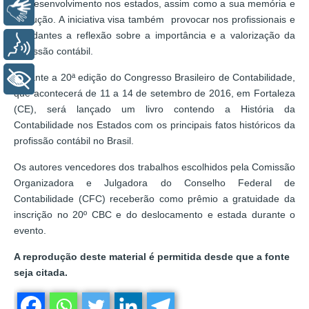
de desenvolvimento nos estados, assim como a sua memória e
Libras
evolução. A iniciativa visa também provocar nos profissionais e
estudantes a reflexão sobre a importância e a valorização da
Voz
profissão contábil.
Durante a 20ª edição do Congresso Brasileiro de Contabilidade,
+ Acessibilidade
que acontecerá de 11 a 14 de setembro de 2016, em Fortaleza
(CE), será lançado um livro contendo a História da
Contabilidade nos Estados com os principais fatos históricos da
profissão contábil no Brasil.
Os autores vencedores dos trabalhos escolhidos pela Comissão
Organizadora e Julgadora do Conselho Federal de
Contabilidade (CFC) receberão como prêmio a gratuidade da
inscrição no 20º CBC e do deslocamento e estada durante o
evento.
A reprodução deste material é permitida desde que a fonte
seja citada.