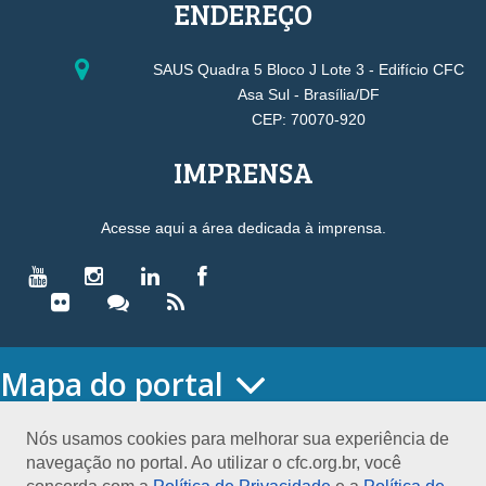
ENDEREÇO
SAUS Quadra 5 Bloco J Lote 3 - Edifício CFC
Asa Sul - Brasília/DF
CEP: 70070-920
IMPRENSA
Acesse aqui a área dedicada à imprensa.
Mapa do portal
HOME
O CONSELHO
Nós usamos cookies para melhorar sua experiência de
navegação no portal. Ao utilizar o cfc.org.br, você
Conselho Diretor