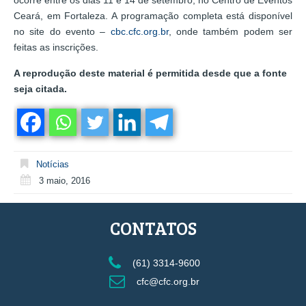
ocorre entre os dias 11 e 14 de setembro, no Centro de Eventos
Ceará, em Fortaleza. A programação completa está disponível
no site do evento –
cbc.cfc.org.br
, onde também podem ser
feitas as inscrições.
A reprodução deste material é permitida desde que a fonte
seja citada.
Notícias
3 maio, 2016
CONTATOS
(61) 3314-9600
cfc@cfc.org.br