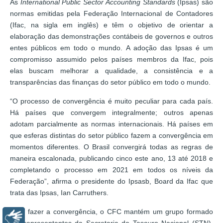
As
International Public Sector Accounting Standards
(Ipsas) são
normas emitidas pela Federação Internacional de Contadores
(Ifac, na sigla em inglês) e têm o objetivo de orientar a
elaboração das demonstrações contábeis de governos e outros
entes públicos em todo o mundo. A adoção das Ipsas é um
compromisso assumido pelos países membros da Ifac, pois
elas buscam melhorar a qualidade, a consistência e a
transparências das finanças do setor público em todo o mundo.
“O processo de convergência é muito peculiar para cada país.
Há países que convergem integralmente; outros apenas
adotam parcialmente as normas internacionais. Há países em
que esferas distintas do setor público fazem a convergência em
momentos diferentes. O Brasil convergirá todas as regras de
maneira escalonada, publicando cinco este ano, 13 até 2018 e
completando o processo em 2021 em todos os níveis da
Federação”, afirma o presidente do Ipsasb, Board da Ifac que
trata das Ipsas, Ian Carruthers.
Para fazer a convergência, o CFC mantém um grupo formado
Libras