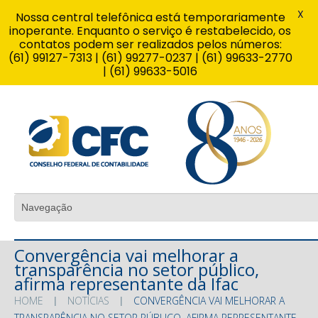
X
Nossa central telefônica está temporariamente
inoperante. Enquanto o serviço é restabelecido, os
contatos podem ser realizados pelos números:
(61) 99127-7313 | (61) 99277-0237 | (61) 99633-2770
| (61) 99633-5016
Convergência vai melhorar a
transparência no setor público,
afirma representante da Ifac
HOME
NOTÍCIAS
CONVERGÊNCIA VAI MELHORAR A