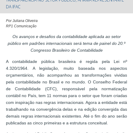
TRANSPARÊNCIA NO SETOR PÚBLICO, AFIRMA REPRESENTANTE
DA IFAC
Por Juliana Oliveira
RP1 Comunicação
Os avanços e desafios da contabilidade aplicada ao setor
público em padrões internacionais será tema de painel do 20.º
Congresso Brasileiro de Contabilidade
A contabilidade pública brasileira é regida pela Lei nº
4.320/1964. A legislação, muito baseada nos aspectos
orçamentários, não acompanhou as transformações vividas
pela contabilidade no Brasil e no mundo. O Conselho Federal
de Contabilidade (CFC), responsável pela normatização
contábil no País, tem 11 normas para o setor que foram criadas
com inspiração nas regras internacionais. Agora a entidade está
trabalhando na convergência delas e na edição convergida das
demais regras internacionais existentes. Até o fim do ano serão
publicadas as cinco primeiras e a estrutura conceitual.