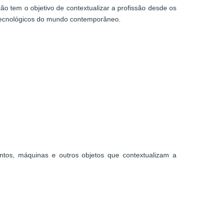
o tem o objetivo de contextualizar a profissão desde os
s tecnológicos do mundo contemporâneo.
entos, máquinas e outros objetos que contextualizam a