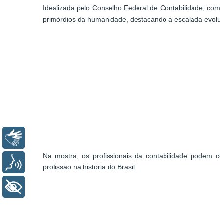
Idealizada pelo Conselho Federal de Contabilidade, com
primórdios da humanidade, destacando a escalada evoluti
Libras
Na mostra, os profissionais da contabilidade podem c
Voz
profissão na história do Brasil.
+ Acessibilidade