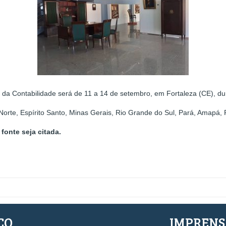
 da Contabilidade será de 11 a 14 de setembro, em Fortaleza (CE), dur
Norte, Espírito Santo, Minas Gerais, Rio Grande do Sul, Pará, Amapá
fonte seja citada.
ÇO
IMPREN