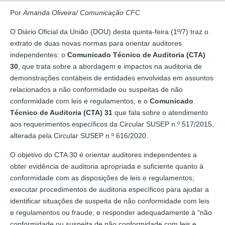
Por
Amanda Oliveira/ Comunicação CFC
O Diário Oficial da União (DOU) desta quinta-feira (1º/7) traz o
extrato de duas novas normas para orientar auditores
independentes: o
Comunicado Técnico de Auditoria (CTA)
30
, que trata sobre a abordagem e impactos na auditoria de
demonstrações contábeis de entidades envolvidas em assuntos
relacionados a não conformidade ou suspeitas de não
conformidade com leis e regulamentos, e o
Comunicado
Técnico de Auditoria (CTA) 31
que fala sobre o atendimento
aos requerimentos específicos da Circular SUSEP n.º 517/2015,
alterada pela Circular SUSEP n.º 616/2020.
O objetivo do CTA 30 é orientar auditores independentes a
obter evidência de auditoria apropriada e suficiente quanto à
conformidade com as disposições de leis e regulamentos;
executar procedimentos de auditoria específicos para ajudar a
identificar situações de suspeita de não conformidade com leis
e regulamentos ou fraude; e responder adequadamente à “não
conformidade ou suspeita de não conformidade com leis e