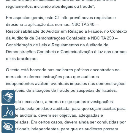
regulamentos, incluindo atos ilegais ou fraude”.
Em aspectos gerais, este CT não prevê novos requisitos e
direciona a aplicação das normas: NBC TA 240 –
Responsabilidade do Auditor em Relação a Fraude, no Contexto
da Auditoria de Demonstrações Contábeis; e NBC TA 250 –
Consideração de Leis e Regulamentos na Auditoria de
Demonstrações Contábeis e Contextualização à luz das normas
e leis brasileiras.
O texto está baseado nas melhores práticas encontradas no
mercado e oferece instruções para que auditores
independentes avaliem eventuais impactos nas demonstrações
contábeis. de situações de fraude ou suspeitas de fraudes.
Libras
Quando necessário, a norma exige que as investigações
realizadas pela entidade auditada, para que sejam aceitas para
Voz
fins de auditoria, devem ser objetivas, adequadas e
apropriadas. Em certos casos, devem ainda ser conduzidas por
+ Acessibilidade
profissionais independentes, para que os auditores possam