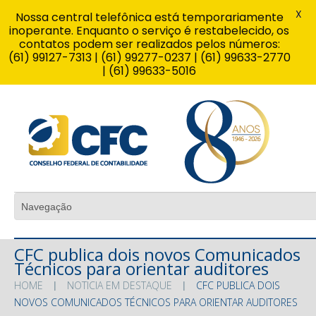
X
Nossa central telefônica está temporariamente
inoperante. Enquanto o serviço é restabelecido, os
contatos podem ser realizados pelos números:
(61) 99127-7313 | (61) 99277-0237 | (61) 99633-2770
| (61) 99633-5016
CFC publica dois novos Comunicados
Técnicos para orientar auditores
HOME
NOTICIA EM DESTAQUE
CFC PUBLICA DOIS
NOVOS COMUNICADOS TÉCNICOS PARA ORIENTAR AUDITORES