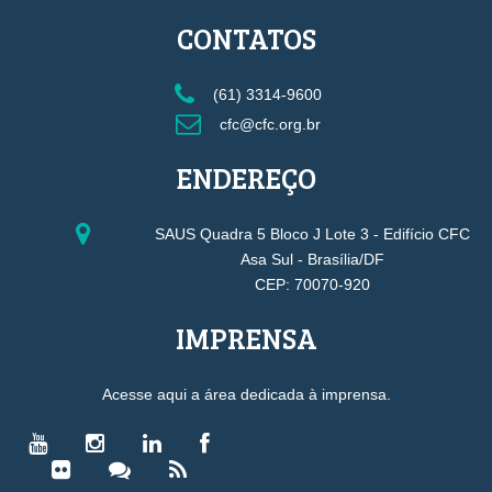
CONTATOS
(61) 3314-9600
cfc@cfc.org.br
ENDEREÇO
SAUS Quadra 5 Bloco J Lote 3 - Edifício CFC
Asa Sul - Brasília/DF
CEP: 70070-920
IMPRENSA
Acesse aqui a área dedicada à imprensa.