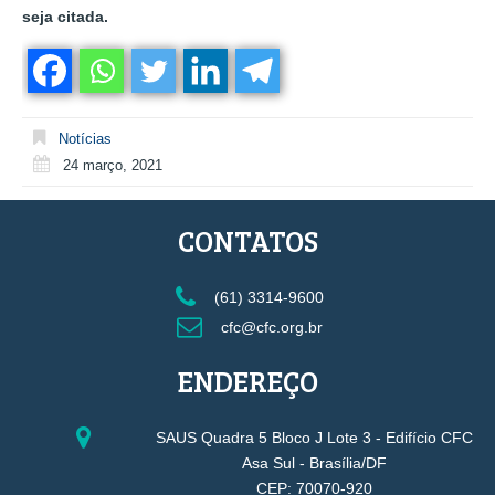
seja citada.
Notícias
24 março, 2021
CONTATOS
(61) 3314-9600
cfc@cfc.org.br
ENDEREÇO
SAUS Quadra 5 Bloco J Lote 3 - Edifício CFC
Asa Sul - Brasília/DF
CEP: 70070-920