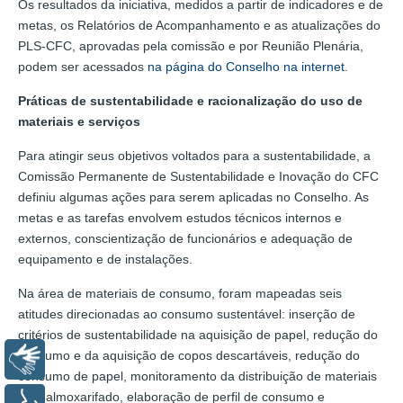
Os resultados da iniciativa, medidos a partir de indicadores e de
metas, os Relatórios de Acompanhamento e as atualizações do
PLS-CFC, aprovadas pela comissão e por Reunião Plenária,
podem ser acessados
na página do Conselho na internet
.
Práticas de sustentabilidade e racionalização do uso de
materiais e serviços
Para atingir seus objetivos voltados para a sustentabilidade, a
Comissão Permanente de Sustentabilidade e Inovação do CFC
definiu algumas ações para serem aplicadas no Conselho. As
metas e as tarefas envolvem estudos técnicos internos e
externos, conscientização de funcionários e adequação de
equipamento e de instalações.
Na área de materiais de consumo, foram mapeadas seis
atitudes direcionadas ao consumo sustentável: inserção de
critérios de sustentabilidade na aquisição de papel, redução do
consumo e da aquisição de copos descartáveis, redução do
Libras
consumo de papel, monitoramento da distribuição de materiais
pelo almoxarifado, elaboração de perfil de consumo e