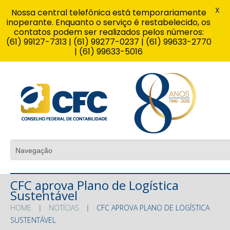
X
Nossa central telefônica está temporariamente
inoperante. Enquanto o serviço é restabelecido, os
contatos podem ser realizados pelos números:
(61) 99127-7313 | (61) 99277-0237 | (61) 99633-2770
| (61) 99633-5016
CFC aprova Plano de Logística
Sustentável
HOME
NOTÍCIAS
CFC APROVA PLANO DE LOGÍSTICA
SUSTENTÁVEL