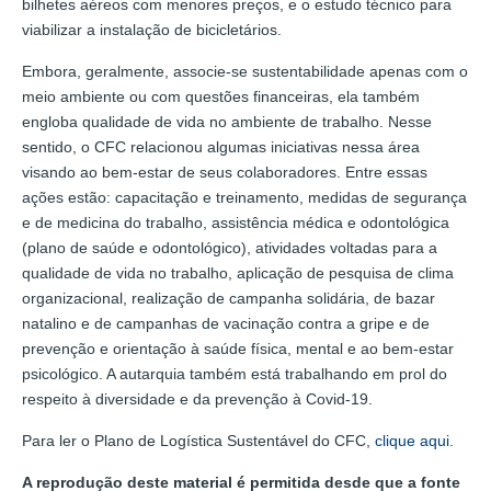
bilhetes aéreos com menores preços, e o estudo técnico para
viabilizar a instalação de bicicletários.
Embora, geralmente, associe-se sustentabilidade apenas com o
meio ambiente ou com questões financeiras, ela também
engloba qualidade de vida no ambiente de trabalho. Nesse
sentido, o CFC relacionou algumas iniciativas nessa área
visando ao bem-estar de seus colaboradores. Entre essas
ações estão: capacitação e treinamento, medidas de segurança
e de medicina do trabalho, assistência médica e odontológica
(plano de saúde e odontológico), atividades voltadas para a
qualidade de vida no trabalho, aplicação de pesquisa de clima
organizacional, realização de campanha solidária, de bazar
natalino e de campanhas de vacinação contra a gripe e de
prevenção e orientação à saúde física, mental e ao bem-estar
psicológico. A autarquia também está trabalhando em prol do
respeito à diversidade e da prevenção à Covid-19.
Para ler o Plano de Logística Sustentável do CFC,
clique aqui
.
A reprodução deste material é permitida desde que a fonte