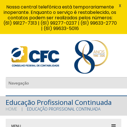
X
Nossa central telefônica está temporariamente
inoperante. Enquanto o serviço é restabelecido, os
contatos podem ser realizados pelos números:
(61) 99127-7313 | (61) 99277-0237 | (61) 99633-2770
| (61) 99633-5016
Educação Profissional Continuada
HOME
EDUCAÇÃO PROFISSIONAL CONTINUADA
MENU