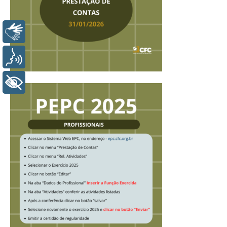
Libras
Voz
+ Acessibilidade