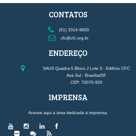
CONTATOS
(61) 3314-9600
cfc@cfc.org.br
ENDEREÇO
SAUS Quadra 5 Bloco J Lote 3 - Edifício CFC
Asa Sul - Brasília/DF
CEP: 70070-920
IMPRENSA
Acesse aqui a área dedicada à imprensa.