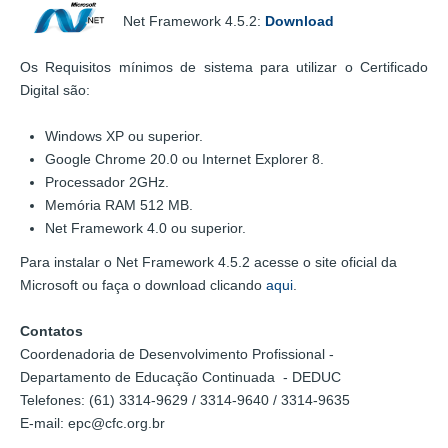
Net Framework 4.5.2:
Download
Os Requisitos mínimos de sistema para utilizar o Certificado
Digital são:
Windows XP ou superior.
Google Chrome 20.0 ou Internet Explorer 8.
Processador 2GHz.
Memória RAM 512 MB.
Net Framework 4.0 ou superior.
Para instalar o Net Framework 4.5.2 acesse o site oficial da
Microsoft ou faça o download clicando
aqui
.
Contatos
Coordenadoria de Desenvolvimento Profissional -
Departamento de Educação Continuada - DEDUC
Telefones: (61) 3314-9629 / 3314-9640 / 3314-9635
E-mail: epc@cfc.org.br