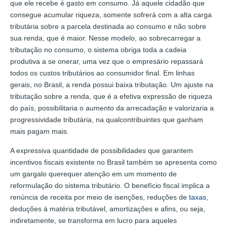
que ele recebe é gasto em consumo. Já aquele cidadão que
consegue acumular riqueza, somente sofrerá com a alta carga
tributária sobre a parcela destinada ao consumo e não sobre
sua renda, que é maior. Nesse modelo, ao sobrecarregar a
tributação no consumo, o sistema obriga toda a cadeia
produtiva a se onerar, uma vez que o empresário repassará
todos os custos tributários ao consumidor final. Em linhas
gerais, no Brasil, a renda possui baixa tributação. Um ajuste na
tributação sobre a renda, que é a efetiva expressão de riqueza
do país, possibilitaria o aumento da arrecadação e valorizaria a
progressividade tributária, na qualcontribuintes que ganham
mais pagam mais.
A expressiva quantidade de possibilidades que garantem
incentivos fiscais existente no Brasil também se apresenta como
um gargalo querequer atenção em um momento de
reformulação do sistema tributário. O benefício fiscal implica a
renúncia de receita por meio de isenções, reduções de
taxas
,
deduções à matéria tributável, amortizações e afins, ou seja,
indiretamente, se transforma em lucro para aqueles