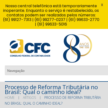
X
Nossa central telefônica está temporariamente
inoperante. Enquanto o serviço é restabelecido, os
contatos podem ser realizados pelos números:
(61) 99127-7313 | (61) 99277-0237 | (61) 99633-2770
| (61) 99633-5016
Processo de Reforma Tributária no
Brasil: Qual o caminho ideal?
HOME
ARTIGOS
PROCESSO DE REFORMA TRIBUTÁRIA
NO BRASIL: QUAL O CAMINHO IDEAL?