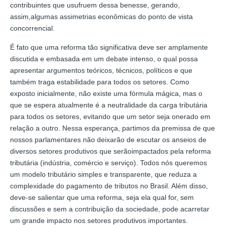
contribuintes que usufruem dessa benesse, gerando,
assim,algumas assimetrias econômicas do ponto de vista
concorrencial.
É fato que uma reforma tão significativa deve ser amplamente
discutida e embasada em um debate intenso, o qual possa
apresentar argumentos teóricos, técnicos, políticos e que
também traga estabilidade para todos os setores. Como
exposto inicialmente, não existe uma fórmula mágica, mas o
que se espera atualmente é a neutralidade da carga tributária
para todos os setores, evitando que um setor seja onerado em
relação a outro. Nessa esperança, partimos da premissa de que
nossos parlamentares não deixarão de escutar os anseios de
diversos setores produtivos que serãoimpactados pela reforma
tributária (indústria, comércio e serviço). Todos nós queremos
um modelo tributário simples e transparente, que reduza a
complexidade do pagamento de tributos no Brasil. Além disso,
deve-se salientar que uma reforma, seja ela qual for, sem
discussões e sem a contribuição da sociedade, pode acarretar
um grande impacto nos setores produtivos importantes.