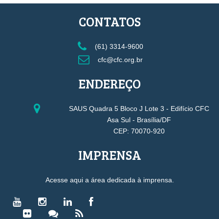
CONTATOS
(61) 3314-9600
cfc@cfc.org.br
ENDEREÇO
SAUS Quadra 5 Bloco J Lote 3 - Edifício CFC
Asa Sul - Brasília/DF
CEP: 70070-920
IMPRENSA
Acesse aqui a área dedicada à imprensa.