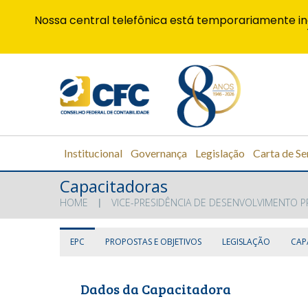
Nossa central telefônica está temporariamente in
Institucional
Governança
Legislação
Carta de Se
Capacitadoras
HOME
VICE-PRESIDÊNCIA DE DESENVOLVIMENTO P
EPC
PROPOSTAS E OBJETIVOS
LEGISLAÇÃO
CAP
Dados da Capacitadora