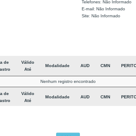
Telefones: Não Informado
E-mail: Não Informado
Site: Não Informado
a de
Válido
Modalidade
AUD
CMN
PERIT
astro
Até
Nenhum registro encontrado
a de
Válido
Modalidade
AUD
CMN
PERIT
astro
Até