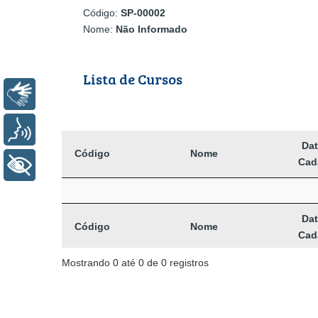
Código:
SP-00002
Nome:
Não Informado
Lista de Cursos
Libras
Voz
Dat
Código
Nome
Cad
+ Acessibilidade
Dat
Código
Nome
Cad
Mostrando 0 até 0 de 0 registros