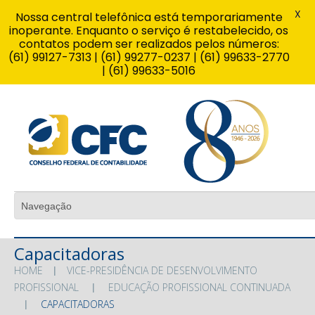
X
Nossa central telefônica está temporariamente
inoperante. Enquanto o serviço é restabelecido, os
contatos podem ser realizados pelos números:
(61) 99127-7313 | (61) 99277-0237 | (61) 99633-2770
| (61) 99633-5016
Capacitadoras
HOME
VICE-PRESIDÊNCIA DE DESENVOLVIMENTO
PROFISSIONAL
EDUCAÇÃO PROFISSIONAL CONTINUADA
CAPACITADORAS