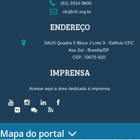
(61) 3314-9600
cfc@cfc.org.br
ENDEREÇO
SAUS Quadra 5 Bloco J Lote 3 - Edifício CFC
Asa Sul - Brasília/DF
CEP: 70070-920
IMPRENSA
Acesse aqui a área dedicada à imprensa.
Mapa do portal