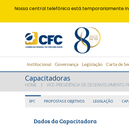
Nossa central telefônica está temporariamente in
Institucional
Governança
Legislação
Carta de Se
Capacitadoras
HOME
VICE-PRESIDÊNCIA DE DESENVOLVIMENTO P
EPC
PROPOSTAS E OBJETIVOS
LEGISLAÇÃO
CAP
Dados da Capacitadora