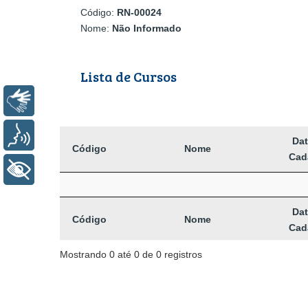
Código:
RN-00024
Nome:
Não Informado
Lista de Cursos
Libras
Voz
Dat
Código
Nome
Cad
+ Acessibilidade
Dat
Código
Nome
Cad
Mostrando 0 até 0 de 0 registros