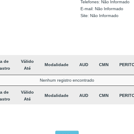
Telefones: Não Informado
E-mail: Não Informado
Site: Não Informado
a de
Válido
Modalidade
AUD
CMN
PERIT
astro
Até
Nenhum registro encontrado
a de
Válido
Modalidade
AUD
CMN
PERIT
astro
Até