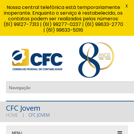
X
Nossa central telefônica está temporariamente
inoperante. Enquanto o serviço é restabelecido, os
contatos podem ser realizados pelos números:
(61) 99127-7313 | (61) 99277-0237 | (61) 99633-2770
| (61) 99633-5016
CFC Jovem
HOME
CFC JOVEM
MENU