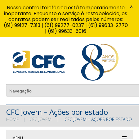
X
Nossa central telefônica está temporariamente
inoperante. Enquanto o serviço é restabelecido, os
contatos podem ser realizados pelos números:
(61) 99127-7313 | (61) 99277-0237 | (61) 99633-2770
| (61) 99633-5016
CFC Jovem – Ações por estado
HOME
CFC JOVEM
CFC JOVEM – AÇÕES POR ESTADO
MENU