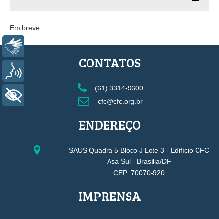
Em breve..
Libras
CONTATOS
Voz
(61) 3314-9600
+ Acessibilidade
cfc@cfc.org.br
ENDEREÇO
SAUS Quadra 5 Bloco J Lote 3 - Edifício CFC
Asa Sul - Brasília/DF
CEP: 70070-920
IMPRENSA