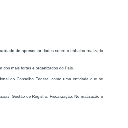
alidade de apresentar dados sobre o trabalho realizado
m dos mais fortes e organizados do País.
ucional do Conselho Federal como uma entidade que se
essoas, Gestão de Registro, Fiscalização, Normatização e