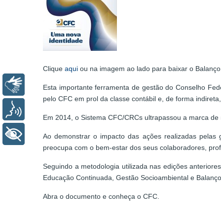
Clique
aqui
ou na imagem ao lado para baixar o Balanço
Libras
Esta importante ferramenta de gestão do Conselho Fede
pelo CFC em prol da classe contábil e, de forma indireta
Voz
Em 2014, o Sistema CFC/CRCs ultrapassou a marca de 500
+ Acessibilidade
Ao demonstrar o impacto das ações realizadas pelas 
preocupa com o bem-estar dos seus colaboradores, profi
Seguindo a metodologia utilizada nas edições anteriores
Educação Continuada, Gestão Socioambiental e Balanç
Abra o documento e conheça o CFC.