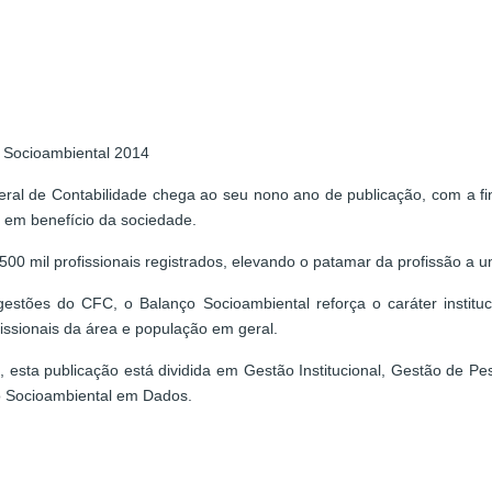
 Socioambiental 2014
ral de Contabilidade chega ao seu nono ano de publicação, com a fin
, em benefício da sociedade.
 mil profissionais registrados, elevando o patamar da profissão a u
gestões do CFC, o Balanço Socioambiental reforça o caráter instit
ssionais da área e população em geral.
, esta publicação está dividida em Gestão Institucional, Gestão de P
o Socioambiental em Dados.