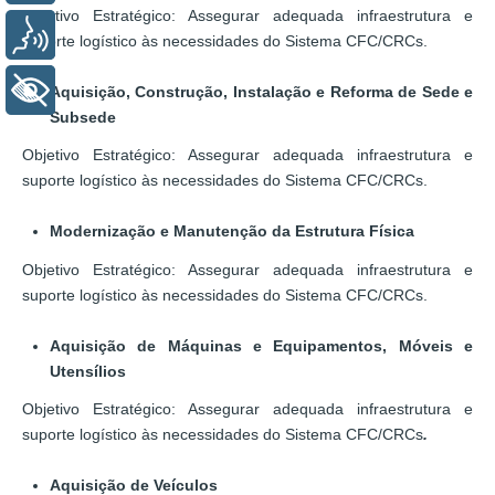
Objetivo Estratégico: Assegurar adequada infraestrutura e
Voz
suporte logístico às necessidades do Sistema CFC/CRCs.
+ Acessibilidade
Aquisição, Construção, Instalação e Reforma de Sede e
Subsede
Objetivo Estratégico: Assegurar adequada infraestrutura e
suporte logístico às necessidades do Sistema CFC/CRCs.
Modernização e Manutenção da Estrutura Física
Objetivo Estratégico: Assegurar adequada infraestrutura e
suporte logístico às necessidades do Sistema CFC/CRCs.
Aquisição de Máquinas e Equipamentos, Móveis e
Utensílios
Objetivo Estratégico: Assegurar adequada infraestrutura e
suporte logístico às necessidades do Sistema CFC/CRCs
.
Aquisição de Veículos