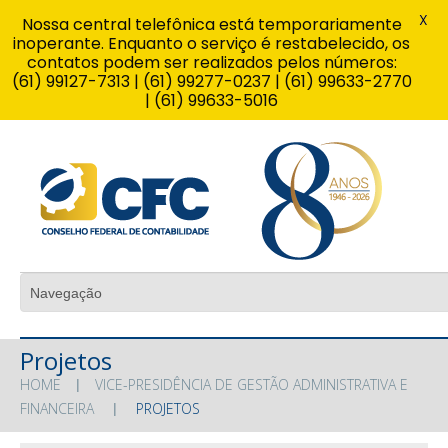
X
Nossa central telefônica está temporariamente
inoperante. Enquanto o serviço é restabelecido, os
contatos podem ser realizados pelos números:
(61) 99127-7313 | (61) 99277-0237 | (61) 99633-2770
| (61) 99633-5016
Projetos
HOME
VICE-PRESIDÊNCIA DE GESTÃO ADMINISTRATIVA E
FINANCEIRA
PROJETOS