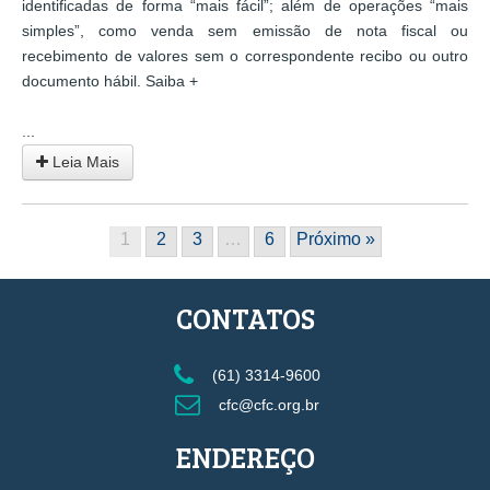
identificadas de forma “mais fácil”; além de operações “mais
simples”, como venda sem emissão de nota fiscal ou
recebimento de valores sem o correspondente recibo ou outro
documento hábil. Saiba +
...
Leia Mais
1
2
3
…
6
Próximo »
CONTATOS
(61) 3314-9600
cfc@cfc.org.br
ENDEREÇO