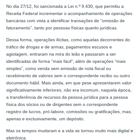
No dia 27/12, foi sancionada a Lei n.º 9.430, que permitiu a
Receita Federal incrementar o acompanhamento de operações
bancárias com vista a identificar transações de “omissão de
faturamento”, tanto por pessoas físicas quanto jurídicas.
Dessa forma, operações ilícitas, como aquelas decorrentes do
tráfico de drogas e de armas, pagamentos escusos e
agiotagem, entraram na mira do leão e passaram a ser
identificadas de forma “mais fácil”; além de operações “mais
simples”, como venda sem emissão de nota fiscal ou
recebimento de valores sem o correspondente recibo ou outro
documento hábil. Mais ainda, em que pese apresentarem valor
significativamente inferiores, não era incomum, naquela época,
a transferência de recursos da pessoa jurídica para a pessoa
física dos sócios ou de dirigentes sem o correspondente
registro de lucros, pró-labore, comissões ou gratificações, mas,
apenas e exclusivamente, um depósito.
Mas os tempos mudaram e a vida se tornou muito mais digital e
eletrônica.