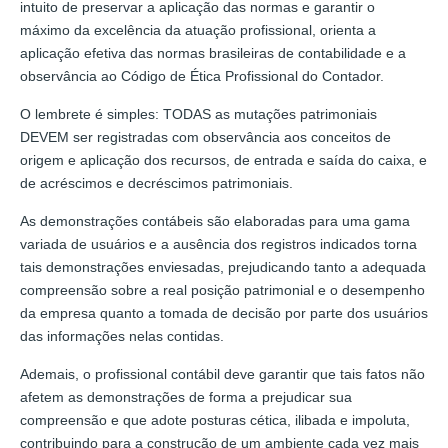
intuito de preservar a aplicação das normas e garantir o
máximo da excelência da atuação profissional, orienta a
aplicação efetiva das normas brasileiras de contabilidade e a
observância ao Código de Ética Profissional do Contador.
O lembrete é simples: TODAS as mutações patrimoniais
DEVEM ser registradas com observância aos conceitos de
origem e aplicação dos recursos, de entrada e saída do caixa, e
de acréscimos e decréscimos patrimoniais.
As demonstrações contábeis são elaboradas para uma gama
variada de usuários e a ausência dos registros indicados torna
tais demonstrações enviesadas, prejudicando tanto a adequada
compreensão sobre a real posição patrimonial e o desempenho
da empresa quanto a tomada de decisão por parte dos usuários
das informações nelas contidas.
Ademais, o profissional contábil deve garantir que tais fatos não
afetem as demonstrações de forma a prejudicar sua
compreensão e que adote posturas cética, ilibada e impoluta,
contribuindo para a construção de um ambiente cada vez mais