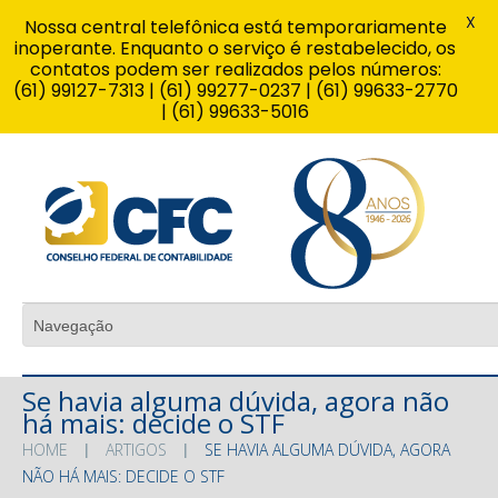
X
Nossa central telefônica está temporariamente
inoperante. Enquanto o serviço é restabelecido, os
contatos podem ser realizados pelos números:
(61) 99127-7313 | (61) 99277-0237 | (61) 99633-2770
| (61) 99633-5016
Se havia alguma dúvida, agora não
há mais: decide o STF
HOME
ARTIGOS
SE HAVIA ALGUMA DÚVIDA, AGORA
NÃO HÁ MAIS: DECIDE O STF