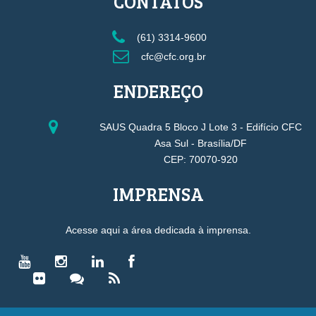
CONTATOS
(61) 3314-9600
cfc@cfc.org.br
ENDEREÇO
SAUS Quadra 5 Bloco J Lote 3 - Edifício CFC
Asa Sul - Brasília/DF
CEP: 70070-920
IMPRENSA
Acesse aqui a área dedicada à imprensa.