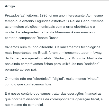
Artigo
Prezados(as) leitores, 1996 foi um ano interessante. Ao mesmo
tempo que Antônio Fagundes estrelava O Rei do Gado, tivemos
as primeiras eleições municipais com a urna eletrônica e a
morte dos integrantes da banda Mamonas Assassinas e do
cantor e compositor Renato Russo.
Vivíamos num mundo diferente. Os lançamentos tecnológicos
mais importantes, no Brasil, foram o microcomputador Infoway,
da Itautec, e o aparelho celular Startac, da Motorola. Muitos de
nós ainda comprávamos fichas para utilizá-las nos “orelhões” –
pergunte ao seu pai.
O mundo não era “eletrônico”, “digital”, muito menos “virtual”,
como o que conhecemos hoje.
E é nesse cenário que vamos tratar das operações financeiras
que ocorriam dissociadas da correspondente operação fiscal, e
até mesmo da comercial.