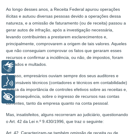
Ao longo desses anos, a Receita Federal apurou operações
ilícitas e autuou diversas pessoas devido a operações dessa
natureza, e a omissão de faturamento (ou de receita) passou a
gerar autos de infração, após a investigação necessária,
levando contribuintes a prestarem esclarecimentos e,
principalmente, comprovarem a origem de tais valores. Aqueles
que não conseguiam comprovar os fatos que geraram esses
recursos e confirmar a incidência, ou não, de impostos, foram
autuados e multados.
Libras
Por isso, empresários ouviam sempre dos seus auditores e
Voz
responsáveis técnicos (contadores e técnicos em contabilidade)
acerca da importância de controles efetivos sobre as receitas e,
por consequência, sobre o ingresso de recursos nas contas
+ Acessibilidade
correntes, tanto da empresa quanto na conta pessoal.
Mas, insatisfeitos, alguns recorreram ao judiciário, questionando
o Art. 42 da Lei n.º 9.430/1996, que traz o seguinte:
Art. 42. Caracterizam-se também omissão de receita ou de