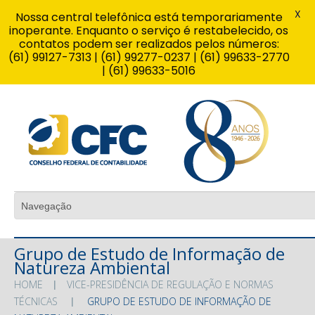
X
Nossa central telefônica está temporariamente
inoperante. Enquanto o serviço é restabelecido, os
contatos podem ser realizados pelos números:
(61) 99127-7313 | (61) 99277-0237 | (61) 99633-2770
| (61) 99633-5016
Grupo de Estudo de Informação de
Natureza Ambiental
HOME
VICE-PRESIDÊNCIA DE REGULAÇÃO E NORMAS
TÉCNICAS
GRUPO DE ESTUDO DE INFORMAÇÃO DE