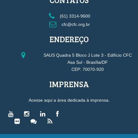
(61) 3314-9600
cfc@cfc.org.br
ENDEREÇO
SAUS Quadra 5 Bloco J Lote 3 - Edifício CFC
Asa Sul - Brasília/DF
CEP: 70070-920
IMPRENSA
Acesse aqui a área dedicada à imprensa.