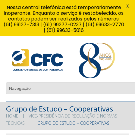
X
Nossa central telefônica está temporariamente
inoperante. Enquanto o serviço é restabelecido, os
contatos podem ser realizados pelos números:
(61) 99127-7313 | (61) 99277-0237 | (61) 99633-2770
| (61) 99633-5016
Grupo de Estudo – Cooperativas
HOME
VICE-PRESIDÊNCIA DE REGULAÇÃO E NORMAS
TÉCNICAS
GRUPO DE ESTUDO – COOPERATIVAS